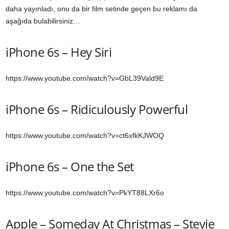
daha yayınladı, onu da bir film setinde geçen bu reklamı da
aşağıda bulabilirsiniz…
iPhone 6s – Hey Siri
https://www.youtube.com/watch?v=GbL39Vald9E
iPhone 6s – Ridiculously Powerful
https://www.youtube.com/watch?v=ct6xfkKJWOQ
iPhone 6s – One the Set
https://www.youtube.com/watch?v=PkYT88LXr6o
Apple – Someday At Christmas – Stevie