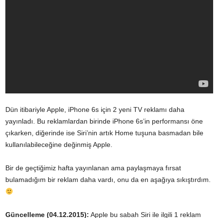
Dün itibariyle Apple, iPhone 6s için 2 yeni TV reklamı daha
yayınladı. Bu reklamlardan birinde iPhone 6s’in performansı öne
çıkarken, diğerinde ise Siri’nin artık Home tuşuna basmadan bile
kullanılabileceğine değinmiş Apple.
Bir de geçtiğimiz hafta yayınlanan ama paylaşmaya fırsat
bulamadığım bir reklam daha vardı, onu da en aşağıya sıkıştırdım.
Güncelleme (04.12.2015):
Apple bu sabah Siri ile ilgili 1 reklam