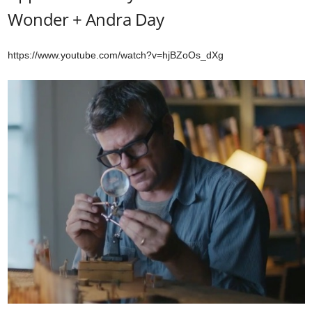
Wonder + Andra Day
https://www.youtube.com/watch?v=hjBZoOs_dXg