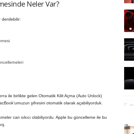
mesinde Neler Var?
denilebilir:
memesi
üncellemeleri
 ile birlikte gelen Otomatik Kilit Açma (Auto Unlock)
cBook’umuzun şifresini otomatik olarak açabiliyorduk.
eler can sıkıcı olabiliyordu. Apple bu güncelleme ile bu
ış.