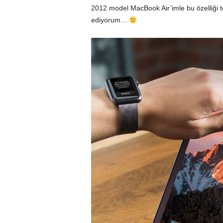
2012 model MacBook Air’imle bu özelliği 
ediyorum…