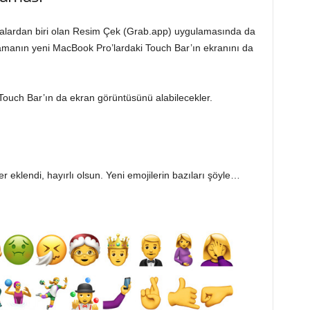
malardan biri olan Resim Çek (Grab.app) uygulamasında da
ulamanın yeni MacBook Pro’lardaki Touch Bar’ın ekranını da
Touch Bar’ın da ekran görüntüsünü alabilecekler.
r eklendi, hayırlı olsun. Yeni emojilerin bazıları şöyle…