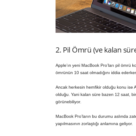
2. Pil Ömrü (ve kalan sür
Apple’ın yeni MacBook Pro’ları pil ömrü konu
ömrünün 10 saat olmadığını iddia ederken, 
Ancak herkesin hemfikir olduğu konu ise App
olduğu. Yani kalan süre bazen 12 saat, bir
görünebiliyor.
MacBook Pro’ların bu durumu aslında zate
yapılmasının zorlaştığı anlamına geliyor.