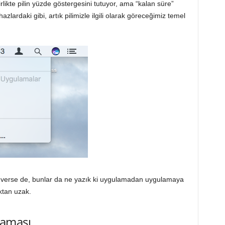
ikte pilin yüzde göstergesini tutuyor, ama “kalan süre”
hazlardaki gibi, artık pilimizle ilgili olarak göreceğimiz temel
ini verse de, bunlar da ne yazık ki uygulamadan uygulamaya
ktan uzak.
laması