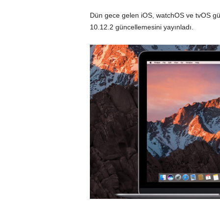
Dün gece gelen
iOS, watchOS ve tvOS gü
10.12.2 güncellemesini yayınladı.