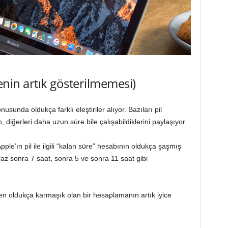
enin artık gösterilmemesi)
sunda oldukça farklı eleştiriler alıyor. Bazıları pil
diğerleri daha uzun süre bile çalışabildiklerini paylaşıyor.
le’ın pil ile ilgili “kalan süre” hesabının oldukça şaşmış
az sonra 7 saat, sonra 5 ve sonra 11 saat gibi
n oldukça karmaşık olan bir hesaplamanın artık iyice