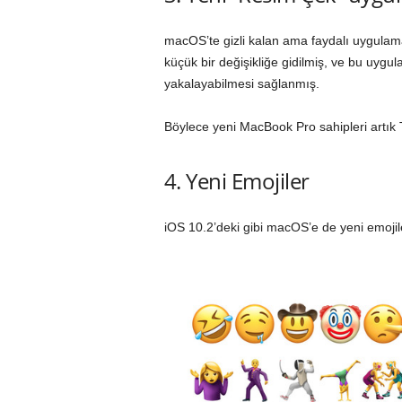
macOS’te gizli kalan ama faydalı uygula
küçük bir değişikliğe gidilmiş, ve bu uyg
yakalayabilmesi sağlanmış.
Böylece yeni MacBook Pro sahipleri artık 
4. Yeni Emojiler
iOS 10.2’deki gibi macOS’e de yeni emojile