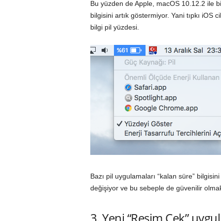
Bu yüzden de Apple, macOS 10.12.2 ile birl
bilgisini artık göstermiyor. Yani tıpkı iOS ci
bilgi pil yüzdesi.
Bazı pil uygulamaları “kalan süre” bilgis
değişiyor ve bu sebeple de güvenilir olma
3. Yeni “Resim Çek” uygu