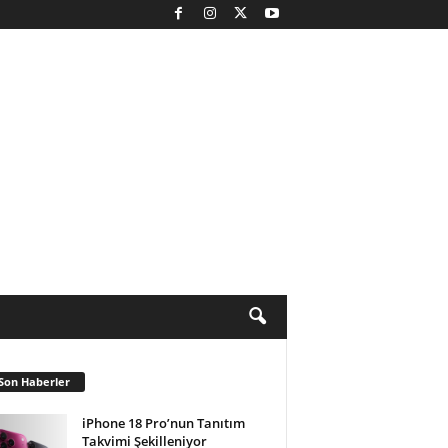
Son Haberler
iPhone 18 Pro’nun Tanıtım
Takvimi Şekilleniyor