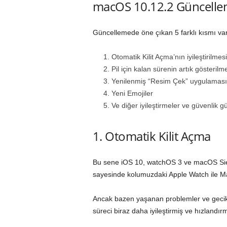
macOS 10.12.2 Güncelle
Güncellemede öne çıkan 5 farklı kısmı var 
Otomatik Kilit Açma’nın iyileştirilmesi
Pil için kalan sürenin artık gösteril
Yenilenmiş “Resim Çek” uygulaması
Yeni Emojiler
Ve diğer iyileştirmeler ve güvenlik g
1. Otomatik Kilit Açma
Bu sene iOS 10, watchOS 3 ve macOS Sierra
sayesinde kolumuzdaki Apple Watch ile Ma
Ancak bazen yaşanan problemler ve gecikm
süreci biraz daha iyileştirmiş ve hızlandırm