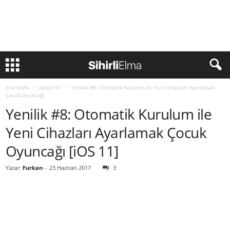
Ana Sayfa
Apple101
Yenilik #8: Otomatik Kurulum ile Yeni Cihazları Ayarlamak
Çocuk Oyuncağı
Yenilik #8: Otomatik Kurulum ile
Yeni Cihazları Ayarlamak Çocuk
Oyuncağı [iOS 11]
Yazar:
Furkan
-
23 Haziran 2017
3