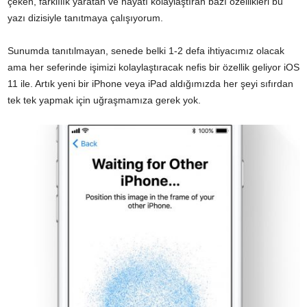
çeken, farklılık yaratan ve hayatı kolaylaştıran bazı özellikleri bu
yazı dizisiyle tanıtmaya çalışıyorum.
Sunumda tanıtılmayan, senede belki 1-2 defa ihtiyacımız olacak
ama her seferinde işimizi kolaylaştıracak nefis bir özellik geliyor iOS
11 ile. Artık yeni bir iPhone veya iPad aldığımızda her şeyi sıfırdan
tek tek yapmak için uğraşmamıza gerek yok.