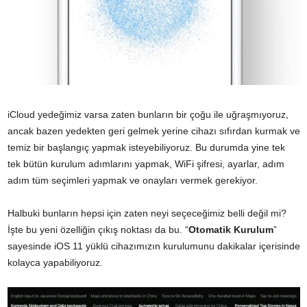
iCloud yedeğimiz varsa zaten bunların bir çoğu ile uğraşmıyoruz,
ancak bazen yedekten geri gelmek yerine cihazı sıfırdan kurmak ve
temiz bir başlangıç yapmak isteyebiliyoruz. Bu durumda yine tek
tek bütün kurulum adımlarını yapmak, WiFi şifresi, ayarlar, adım
adım tüm seçimleri yapmak ve onayları vermek gerekiyor.
Halbuki bunların hepsi için zaten neyi seçeceğimiz belli değil mi?
İşte bu yeni özelliğin çıkış noktası da bu. “
Otomatik Kurulum
”
sayesinde iOS 11 yüklü cihazımızın kurulumunu dakikalar içerisinde
kolayca yapabiliyoruz.