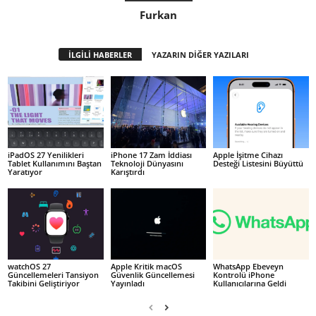
Furkan
İLGİLİ HABERLER
YAZARIN DİĞER YAZILARI
iPadOS 27 Yenilikleri
iPhone 17 Zam İddiası
Apple İşitme Cihazı
Tablet Kullanımını Baştan
Teknoloji Dünyasını
Desteği Listesini Büyüttü
Yaratıyor
Karıştırdı
watchOS 27
Apple Kritik macOS
WhatsApp Ebeveyn
Güncellemeleri Tansiyon
Güvenlik Güncellemesi
Kontrolü iPhone
Takibini Geliştiriyor
Yayınladı
Kullanıcılarına Geldi