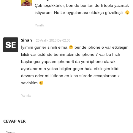
Çok teşekkürler, ben de bunları derli toplu yazmak
istiyorum. Notlar uygulaması oldukça güzelleşti.
Yanıtla
Sinan
25 Aralık 2018 De 02:36
İyimim günler sihirli elma
bende iphone 6 var etkileşim
kilidi var üstünde benim abimde iphone 7 var bu hızlı
başlangıcı yapsam iphone 6 da yeni iphone olarak
ayarlanır mın yoksa bilgiler geçer hala etkileşim kilidi
devam eder mi lütfenn en kısa sürede cevaplarsanız
sevinirim
Yanıtla
CEVAP VER