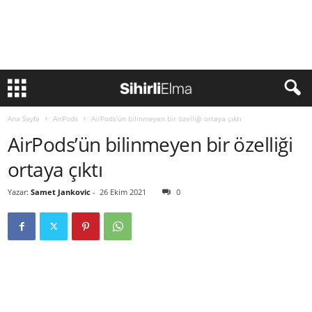
Ana Sayfa
AirPods
AirPods’ün bilinmeyen bir özelliği ortaya çıktı
AirPods’ün bilinmeyen bir özelliği
ortaya çıktı
Yazar:
Samet Jankovic
-
26 Ekim 2021
0