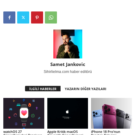
Samet Jankovic
Sihirlielma.com haber editörü
İLGİLİ HABERLER
YAZARIN DİĞER YAZILARI
watchOS 27
Apple Kritik macOS
iPhone 18 Pro’nun