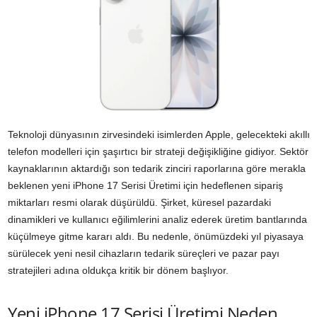
Teknoloji dünyasının zirvesindeki isimlerden Apple, gelecekteki akıllı
telefon modelleri için şaşırtıcı bir strateji değişikliğine gidiyor. Sektör
kaynaklarının aktardığı son tedarik zinciri raporlarına göre merakla
beklenen yeni iPhone 17 Serisi Üretimi için hedeflenen sipariş
miktarları resmi olarak düşürüldü. Şirket, küresel pazardaki
dinamikleri ve kullanıcı eğilimlerini analiz ederek üretim bantlarında
küçülmeye gitme kararı aldı. Bu nedenle, önümüzdeki yıl piyasaya
sürülecek yeni nesil cihazların tedarik süreçleri ve pazar payı
stratejileri adına oldukça kritik bir dönem başlıyor.
Yeni iPhone 17 Serisi Üretimi Neden