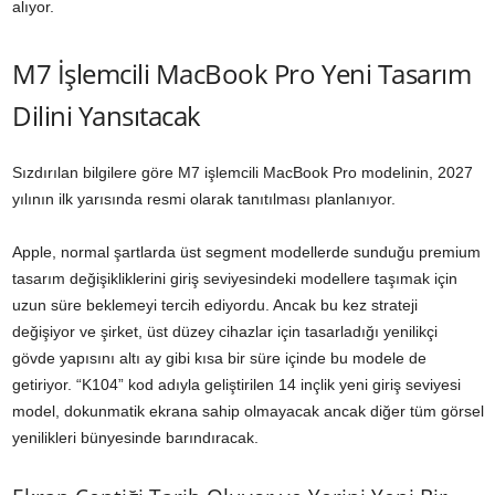
alıyor.
M7 İşlemcili MacBook Pro Yeni Tasarım
Dilini Yansıtacak
Sızdırılan bilgilere göre M7 işlemcili MacBook Pro modelinin, 2027
yılının ilk yarısında resmi olarak tanıtılması planlanıyor.
Apple, normal şartlarda üst segment modellerde sunduğu premium
tasarım değişikliklerini giriş seviyesindeki modellere taşımak için
uzun süre beklemeyi tercih ediyordu. Ancak bu kez strateji
değişiyor ve şirket, üst düzey cihazlar için tasarladığı yenilikçi
gövde yapısını altı ay gibi kısa bir süre içinde bu modele de
getiriyor. “K104” kod adıyla geliştirilen 14 inçlik yeni giriş seviyesi
model, dokunmatik ekrana sahip olmayacak ancak diğer tüm görsel
yenilikleri bünyesinde barındıracak.