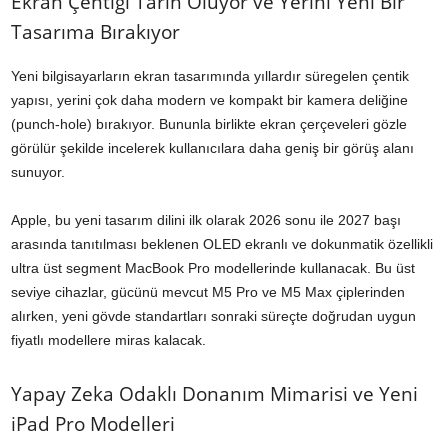
Ekran Çentiği Tarih Oluyor ve Yerini Yeni Bir
Tasarıma Bırakıyor
Yeni bilgisayarların ekran tasarımında yıllardır süregelen çentik
yapısı, yerini çok daha modern ve kompakt bir kamera deliğine
(punch-hole) bırakıyor. Bununla birlikte ekran çerçeveleri gözle
görülür şekilde incelerek kullanıcılara daha geniş bir görüş alanı
sunuyor.
Apple, bu yeni tasarım dilini ilk olarak 2026 sonu ile 2027 başı
arasında tanıtılması beklenen OLED ekranlı ve dokunmatik özellikli
ultra üst segment MacBook Pro modellerinde kullanacak. Bu üst
seviye cihazlar, gücünü mevcut M5 Pro ve M5 Max çiplerinden
alırken, yeni gövde standartları sonraki süreçte doğrudan uygun
fiyatlı modellere miras kalacak.
Yapay Zeka Odaklı Donanım Mimarisi ve Yeni
iPad Pro Modelleri