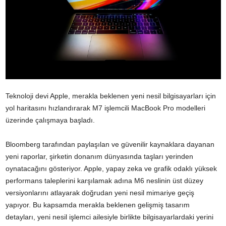
Teknoloji devi Apple, merakla beklenen yeni nesil bilgisayarları için
yol haritasını hızlandırarak M7 işlemcili MacBook Pro modelleri
üzerinde çalışmaya başladı.
Bloomberg tarafından paylaşılan ve güvenilir kaynaklara dayanan
yeni raporlar, şirketin donanım dünyasında taşları yerinden
oynatacağını gösteriyor. Apple, yapay zeka ve grafik odaklı yüksek
performans taleplerini karşılamak adına M6 neslinin üst düzey
versiyonlarını atlayarak doğrudan yeni nesil mimariye geçiş
yapıyor. Bu kapsamda merakla beklenen gelişmiş tasarım
detayları, yeni nesil işlemci ailesiyle birlikte bilgisayarlardaki yerini