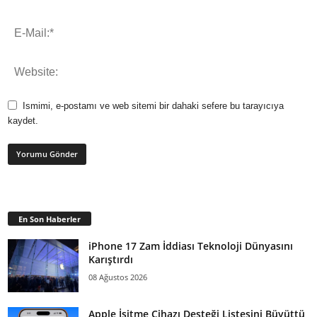
Ismimi, e-postamı ve web sitemi bir dahaki sefere bu tarayıcıya
kaydet.
En Son Haberler
iPhone 17 Zam İddiası Teknoloji Dünyasını
Karıştırdı
08 Ağustos 2026
Apple İşitme Cihazı Desteği Listesini Büyüttü