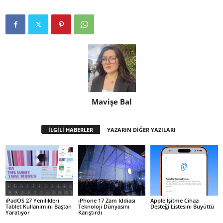
Mavişe Bal
İLGİLİ HABERLER
YAZARIN DİĞER YAZILARI
iPadOS 27 Yenilikleri
iPhone 17 Zam İddiası
Apple İşitme Cihazı
Tablet Kullanımını Baştan
Teknoloji Dünyasını
Desteği Listesini Büyüttü
Yaratıyor
Karıştırdı