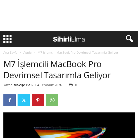
Ana Sayfa
Apple
M7 İşlemcili MacBook Pro Devrimsel Tasarımla Geliyor
M7 İşlemcili MacBook Pro
Devrimsel Tasarımla Geliyor
Yazar:
Mavişe Bal
-
04 Temmuz 2026
0