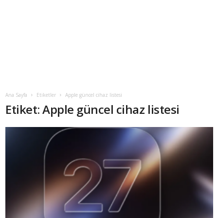
Ana Sayfa
Etiketler
Apple güncel cihaz listesi
Etiket: Apple güncel cihaz listesi