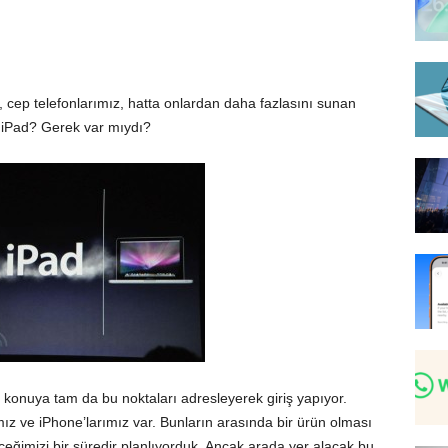
, cep telefonlarımız, hatta onlardan daha fazlasını sunan
u
iPad
? Gerek var mıydı?
 konuya tam da bu noktaları adresleyerek giriş yapıyor.
ız ve iPhone’larımız var. Bunların arasında bir ürün olması
leceğimizi bir süredir planlıyorduk. Ancak arada yer alacak bu