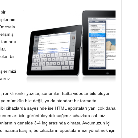
bir
plerinin
 (mesela
elişmiş
n tamamı
lar.
elen bir
şlerimizi
yoruz.
 renkli renkli yazılar, sunumlar, hatta videolar bile oluyor.
k ya mümkün bile değil, ya da standart bir formatta
ibi cihazlarda sayesinde ise HTML epostaları yani çok daha
unumları bile görüntüleyebileceğimiz cihazlara sahibiz.
kranlarının genelde 3-4 inç arasında olması. Avcumuzun içi
i olmasına karşın, bu cihazların epostalarımızı yönetmek için