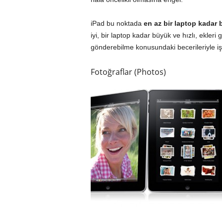
iPad bu noktada
en az bir laptop kadar 
iyi, bir laptop kadar büyük ve hızlı, ekle
gönderebilme konusundaki becerileriyle işi
Fotoğraflar (Photos)