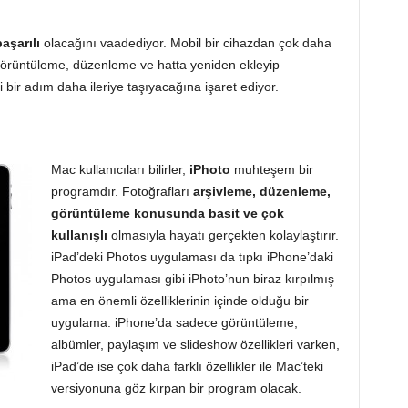
başarılı
olacağını vaadediyor. Mobil bir cihazdan çok daha
ri görüntüleme, düzenleme ve hatta yeniden ekleyip
 bir adım daha ileriye taşıyacağına işaret ediyor.
Mac kullanıcıları bilirler,
iPhoto
muhteşem bir
programdır. Fotoğrafları
arşivleme, düzenleme,
görüntüleme konusunda basit ve çok
kullanışlı
olmasıyla hayatı gerçekten kolaylaştırır.
iPad’deki Photos uygulaması da tıpkı iPhone’daki
Photos uygulaması gibi iPhoto’nun biraz kırpılmış
ama en önemli özelliklerinin içinde olduğu bir
uygulama. iPhone’da sadece görüntüleme,
albümler, paylaşım ve slideshow özellikleri varken,
iPad’de ise çok daha farklı özellikler ile Mac’teki
versiyonuna göz kırpan bir program olacak.