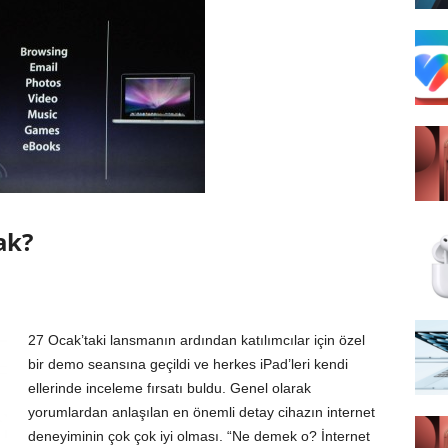
ak?
27 Ocak’taki lansman
ın ardından katılımcılar için özel
bir demo seansına geçildi ve herkes iPad’leri kendi
ellerinde inceleme fırsatı buldu. Genel olarak
yorumlardan anlaşılan en önemli detay cihazın internet
deneyiminin çok çok iyi olması. “Ne demek o? İnternet