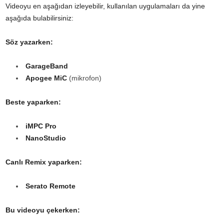
Videoyu en aşağıdan izleyebilir, kullanılan uygulamaları da yine
aşağıda bulabilirsiniz:
Söz yazarken:
GarageBand
Apogee MiC
(mikrofon)
Beste yaparken:
iMPC Pro
NanoStudio
Canlı Remix yaparken:
Serato Remote
Bu videoyu çekerken: