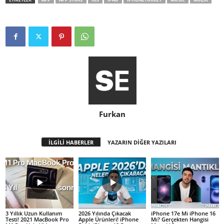
Furkan
İLGİLİ HABERLER
YAZARIN DİĞER YAZILARI
3 Yıllık Uzun Kullanım
2026 Yılında Çıkacak
iPhone 17e Mi iPhone 16
Testi! 2021 MacBook Pro
Apple Ürünleri! iPhone
Mı? Gerçekten Hangisi