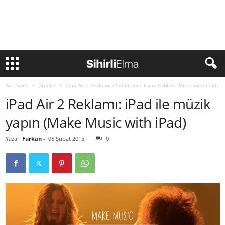
Ana Sayfa
Ürünler
iPad Air 2 Reklamı: iPad ile müzik yapın (Make Music with iPad)
iPad Air 2 Reklamı: iPad ile müzik
yapın (Make Music with iPad)
Yazar:
Furkan
-
08 Şubat 2015
0