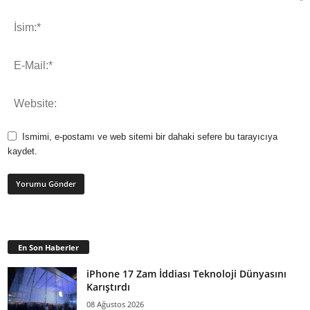
Ismimi, e-postamı ve web sitemi bir dahaki sefere bu tarayıcıya
kaydet.
En Son Haberler
iPhone 17 Zam İddiası Teknoloji Dünyasını
Karıştırdı
08 Ağustos 2026