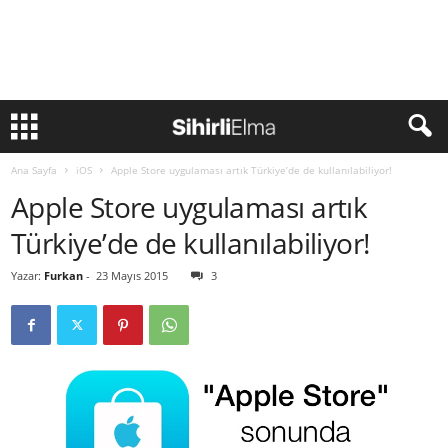
Ana Sayfa
iOS
Apple Store uygulaması artık Türkiye’de de kullanılabiliyor!
Apple Store uygulaması artık
Türkiye’de de kullanılabiliyor!
Yazar:
Furkan
-
23 Mayıs 2015
3