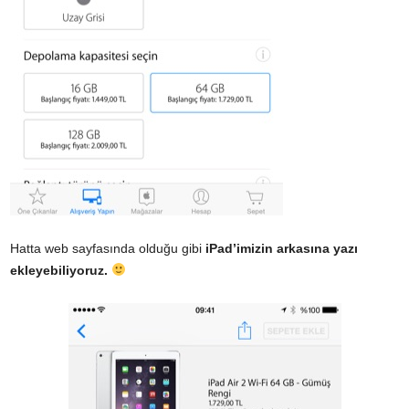
Hatta web sayfasında olduğu gibi
iPad’imizin arkasına yazı
ekleyebiliyoruz.