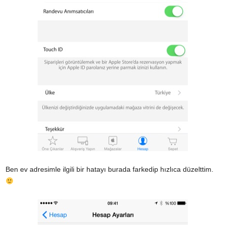
Ben ev adresimle ilgili bir hatayı burada farkedip hızlıca düzelttim.