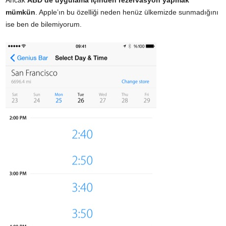
mümkün
. Apple’ın bu özelliği neden henüz ülkemizde sunmadığını
ise ben de bilemiyorum.