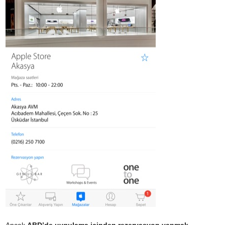
Ancak
ABD’de uygulama içinden rezervasyon yapmak