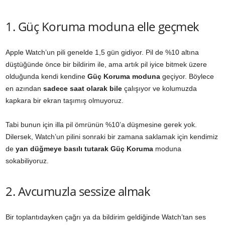
1. Güç Koruma moduna elle geçmek
Apple Watch’un pili genelde 1,5 gün gidiyor. Pil de %10 altına
düştüğünde önce bir bildirim ile, ama artık pil iyice bitmek üzere
olduğunda kendi kendine
Güç Koruma moduna
geçiyor. Böylece
en azından
sadece saat olarak bile
çalışıyor ve kolumuzda
kapkara bir ekran taşımış olmuyoruz.
Tabi bunun için illa pil ömrünün %10’a düşmesine gerek yok.
Dilersek, Watch’un pilini sonraki bir zamana saklamak için kendimiz
de
yan düğmeye basılı tutarak Güç Koruma
moduna
sokabiliyoruz.
2. Avcumuzla sessize almak
Bir toplantıdayken çağrı ya da bildirim geldiğinde Watch’tan ses