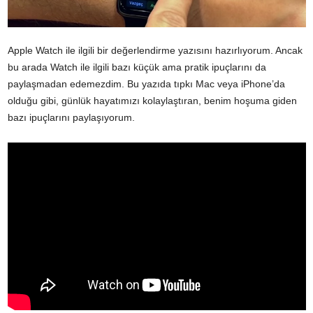
Apple Watch ile ilgili bir değerlendirme yazısını hazırlıyorum. Ancak
bu arada Watch ile ilgili bazı küçük ama pratik ipuçlarını da
paylaşmadan edemezdim. Bu yazıda tıpkı Mac veya iPhone’da
olduğu gibi, günlük hayatımızı kolaylaştıran, benim hoşuma giden
bazı ipuçlarını paylaşıyorum.