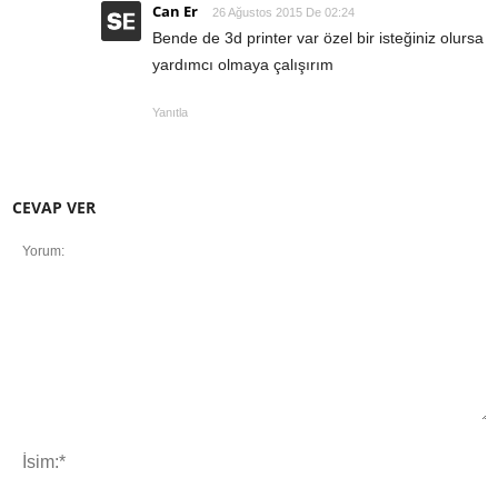
Can Er
26 Ağustos 2015 De 02:24
Bende de 3d printer var özel bir isteğiniz olursa
yardımcı olmaya çalışırım
Yanıtla
CEVAP VER