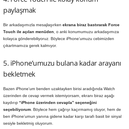
paylaşmak
Bir arkadaşımızla mesajlaşırken
ekrana biraz bastırarak Force
Touch ile açılan menüden
, o anki konumumuzu arkadaşımıza
kolayca gönderebiliyoruz. Böylece iPhone’umuzu cebimizden
çıkartmamıza gerek kalmıyor.
5. iPhone’umuzu bulana kadar arayanı
bekletmek
Bazen iPhone’um benden uzaktayken birisi aradığında Watch
üzerinden de cevap vermek istemiyorsam, ekranı biraz aşağı
kaydırıp
“iPhone üzerinden cevapla” seçeneğini
seçebiliyorum
. Böylece hem çağrıyı kaçırmamış oluyor, hem de
ben iPhone’umun yanına gidene kadar karşı tarafı basit bir sinyal
sesiyle bekletmiş oluyorum.