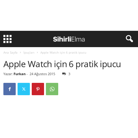
Ana Sayfa
İpuçları
Apple Watch için 6 pratik ipucu
Apple Watch için 6 pratik ipucu
Yazar:
Furkan
-
24 Ağustos 2015
3