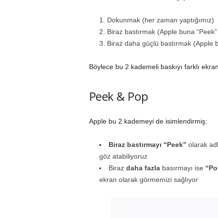
Dokunmak (her zaman yaptığımız)
Biraz bastırmak (Apple buna “Peek” 
Biraz daha güçlü bastırmak (Apple b
Böylece bu 2 kademeli baskıyı farklı ekran
Peek & Pop
Apple bu 2 kademeyi de isimlendirmiş:
Biraz bastırmayı “Peek”
olarak adl
göz atabiliyoruz
Biraz
daha fazla
basırmayı ise
“Po
ekran olarak görmemizi sağlıyor