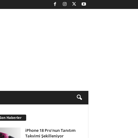
Son Haberler
iPhone 18 Pro’nun Tanıtım
Takvimi Şekilleniyor