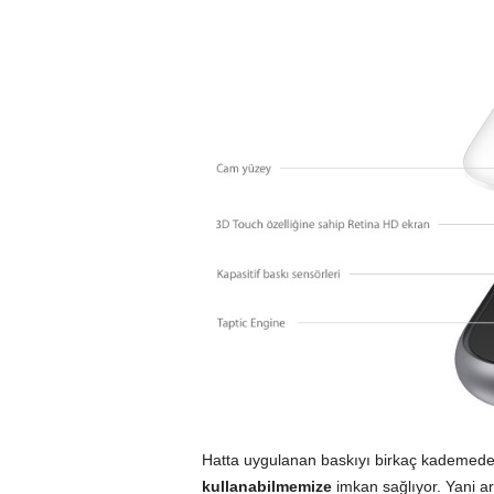
Hatta uygulanan baskıyı birkaç kademed
kullanabilmemize
imkan sağlıyor. Yani a