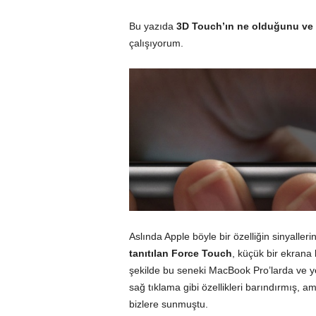
Bu yazıda
3D Touch’ın ne olduğunu ve 
çalışıyorum.
Aslında Apple böyle bir özelliğin sinyaller
tanıtılan
Force Touch
, küçük bir ekrana 
şekilde bu seneki MacBook Pro’larda ve y
sağ tıklama gibi özellikleri barındırmış, 
bizlere sunmuştu.