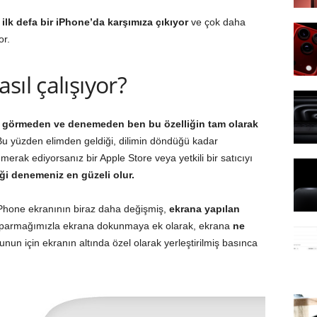
,
ilk defa bir iPhone’da karşımıza çıkıyor
ve çok daha
or.
ıl çalışıyor?
,
görmeden ve denemeden ben bu özelliğin tam olarak
u yüzden elimden geldiği, dilimin döndüğü kadar
rak ediyorsanız bir Apple Store veya yetkili bir satıcıyı
iği denemeniz en güzeli olur.
 iPhone ekranının biraz daha değişmiş,
ekrana yapılan
ni parmağımızla ekrana dokunmaya ek olarak, ekrana
ne
unun için ekranın altında özel olarak yerleştirilmiş basınca