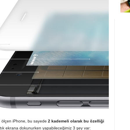
e ölçen iPhone, bu sayede
2 kademeli olarak bu özelliği
rtık ekrana dokunurken yapabileceğimiz 3 şey var: