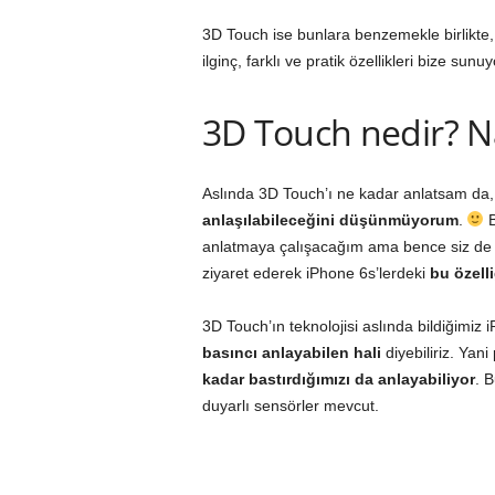
3D Touch ise bunlara benzemekle birlikte
ilginç, farklı ve pratik özellikleri bize sunuy
3D Touch nedir? Nas
Aslında 3D Touch’ı ne kadar anlatsam da
anlaşılabileceğini düşünmüyorum
.
B
anlatmaya çalışacağım ama bence siz de me
ziyaret ederek iPhone 6s’lerdeki
bu özell
3D Touch’ın teknolojisi aslında bildiğimiz
basıncı anlayabilen hali
diyebiliriz. Ya
kadar bastırdığımızı da anlayabiliyor
. B
duyarlı sensörler mevcut.