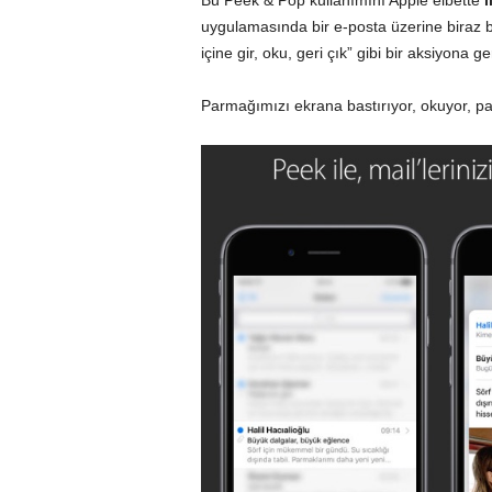
Bu Peek & Pop kullanımını Apple elbette
i
uygulamasında bir e-posta üzerine biraz b
içine gir, oku, geri çık” gibi bir aksiyona g
Parmağımızı ekrana bastırıyor, okuyor, p