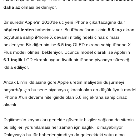
daha az
olması bekleniyor.
Bir süredir Apple’ın 2018’de üç yeni iPhone çıkartacağına dair
söylentilerden
haberimiz var. Bu iPhone’ların ilkinin
5.8 inç
ekran
boyutuna sahip iPhone X devamı niteliğindeki cihaz olması
bekleniyor. Bir diğerinin ise
6.5 inç
OLED ekrana sahip iPhone X
Plus modeli olması bekleniyor. Üçüncü model olarak ise Apple’ın
6.1 inçlik
LCD ekranlı uygun fiyatlı bir iPhone piyasaya süreceği
iddia ediliyor.
Ancak Lin’in iddiasına göre Apple üretim maliyetini düşürmeyi
başardığı için bu sene piyasaya çıkacak olan en düşük fiyatlı model
iPhone X’un devamı niteliğinde olan 5.8 inç ekrana sahip cihaz
olacak.
Digitimes’ın kaynakları genelde güvenilir bilgiler sağlasa da sitenin
bu bilgileri yorumlaması her zaman için sağlıklı olmayabiliyor
Dolayısıyla bu tür haberler şimdi ya da gelecekteki satın alma