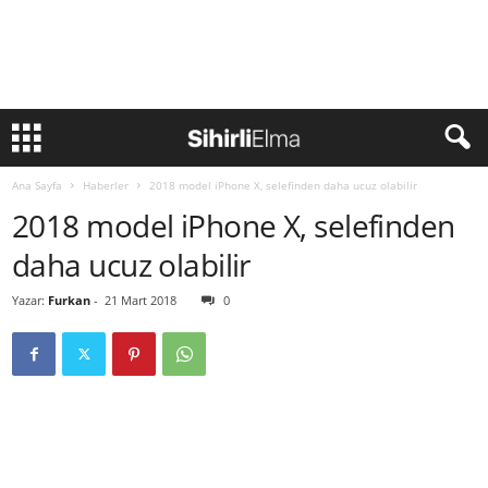
Ana Sayfa
Haberler
2018 model iPhone X, selefinden daha ucuz olabilir
2018 model iPhone X, selefinden
daha ucuz olabilir
Yazar:
Furkan
-
21 Mart 2018
0