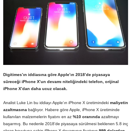
Digitimes’ın iddiasına göre Apple’ın 2018’de piyasaya
süreceği iPhone X’un devamı niteliğindeki telefon, orijinal
iPhone X’dan daha ucuz olacak.
Analist Luke Lin bu iddiayı Apple’ın iPhone X üretimindeki
maliyetin
azaltmasına
bağlıyor. Habere göre Apple, iPhone X üretiminde
kullanılan malzemelerin fiyatını en az
%10 oranında
azaltmayı
başarmış. Bu nedenle 2018’de piyasaya sürülmesi beklenen 5.8 inç
ekran boyutuna sahip iPhone X devamının fiyatının
999 dolardan