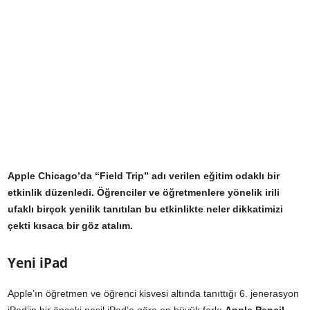
Apple Chicago’da “Field Trip” adı verilen eğitim odaklı bir
etkinlik düzenledi. Öğrenciler ve öğretmenlere yönelik irili
ufaklı birçok yenilik tanıtılan bu etkinlikte neler dikkatimizi
çekti kısaca bir göz atalım.
Yeni iPad
Apple’ın öğretmen ve öğrenci kisvesi altında tanıttığı 6. jenerasyon