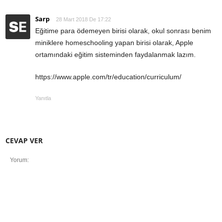
Sarp
28 Mart 2018 De 17:22
Eğitime para ödemeyen birisi olarak, okul sonrası benim
miniklere homeschooling yapan birisi olarak, Apple
ortamındaki eğitim sisteminden faydalanmak lazım.
https://www.apple.com/tr/education/curriculum/
Yanıtla
CEVAP VER