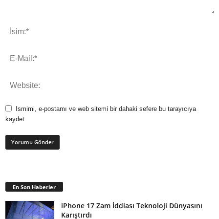
Ismimi, e-postamı ve web sitemi bir dahaki sefere bu tarayıcıya
kaydet.
En Son Haberler
iPhone 17 Zam İddiası Teknoloji Dünyasını
Karıştırdı