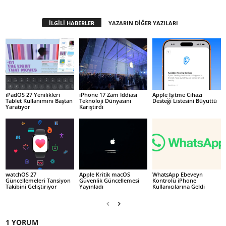
İLGİLİ HABERLER
YAZARIN DİĞER YAZILARI
iPadOS 27 Yenilikleri
iPhone 17 Zam İddiası
Apple İşitme Cihazı
Tablet Kullanımını Baştan
Teknoloji Dünyasını
Desteği Listesini Büyüttü
Yaratıyor
Karıştırdı
watchOS 27
Apple Kritik macOS
WhatsApp Ebeveyn
Güncellemeleri Tansiyon
Güvenlik Güncellemesi
Kontrolü iPhone
Takibini Geliştiriyor
Yayınladı
Kullanıcılarına Geldi
1 YORUM