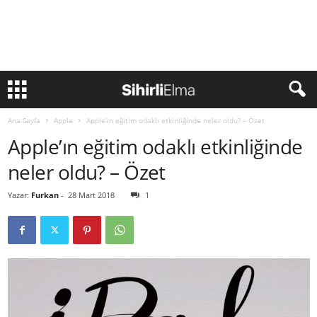
Ana Sayfa
Apple
Apple’ın eğitim odaklı etkinliğinde neler oldu? – Özet
Apple’ın eğitim odaklı etkinliğinde
neler oldu? – Özet
Yazar:
Furkan
-
28 Mart 2018
1