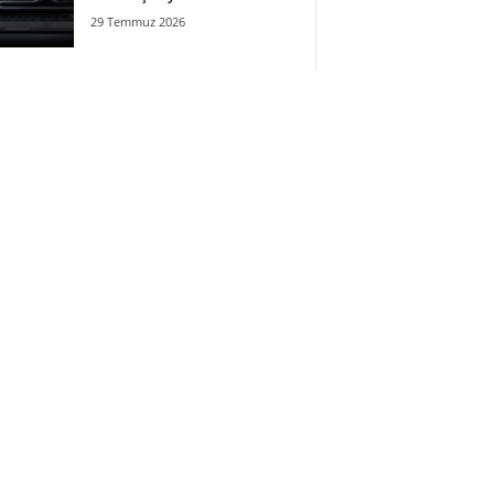
29 Temmuz 2026