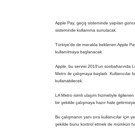
Apple Pay, geçiş sisteminde yapılan günce
sisteminde kullanıma sunulacak.
Türkiye’de de merakla beklenen
Apple
Pay
kullanılmaya başlanacak.
Apple, bu servisi 2019’un sonbaharında Los
Metro ile çalışmaya başladı. Kullanıcılar 
kullanabilecek.
LA Metro isimli ulaşım hizmetiyle ilgilenen
bir şekilde çalışmaya hazır hale getirmeye 
Bu çalışmanın yanı sıra kullanıcılar için y
şekilde bunu kontrol etmek de mümkün ha