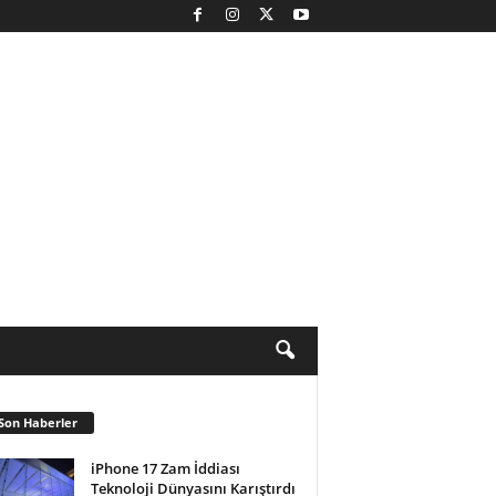
Son Haberler
iPhone 17 Zam İddiası
Teknoloji Dünyasını Karıştırdı