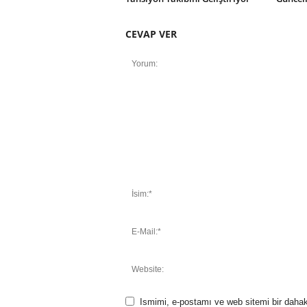
CEVAP VER
Ismimi, e-postamı ve web sitemi bir dahak