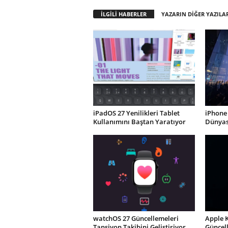
İLGİLİ HABERLER
YAZARIN DİĞER YAZILA
iPadOS 27 Yenilikleri Tablet
iPhone 
Kullanımını Baştan Yaratıyor
Dünyası
watchOS 27 Güncellemeleri
Apple 
Tansiyon Takibini Geliştiriyor
Güncel