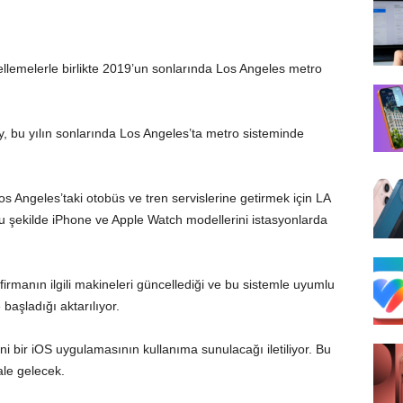
llemelerle birlikte 2019’un sonlarında Los Angeles metro
, bu yılın sonlarında Los Angeles’ta metro sisteminde
 Angeles’taki otobüs ve tren servislerine getirmek için LA
bu şekilde iPhone ve Apple Watch modellerini istasyonlarda
 firmanın ilgili makineleri güncellediği ve bu sistemle uyumlu
başladığı aktarılıyor.
eni bir iOS uygulamasının kullanıma sunulacağı iletiliyor. Bu
le gelecek.