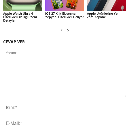
Apple Watch Ultra 4
iOS 27 Kilit Ekranına
Apple Ürünlerine Yeni
Özellikleri ile İlgili Yeni
Yepyeni Özellikler Geliyor
Zam Kapıda!
Detaylar
CEVAP VER