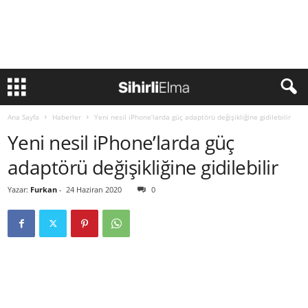
Ana Sayfa
Haberler
Yeni nesil iPhone’larda güç adaptörü değişikliğine gidilebilir
Yeni nesil iPhone’larda güç
adaptörü değişikliğine gidilebilir
Yazar:
Furkan
-
24 Haziran 2020
0