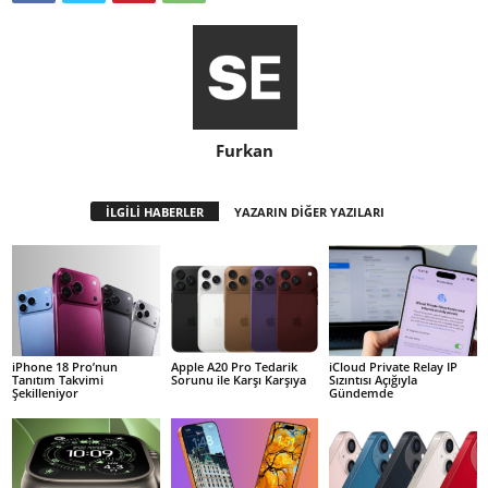
Furkan
İLGİLİ HABERLER
YAZARIN DİĞER YAZILARI
iPhone 18 Pro’nun
Apple A20 Pro Tedarik
iCloud Private Relay IP
Tanıtım Takvimi
Sorunu ile Karşı Karşıya
Sızıntısı Açığıyla
Şekilleniyor
Gündemde