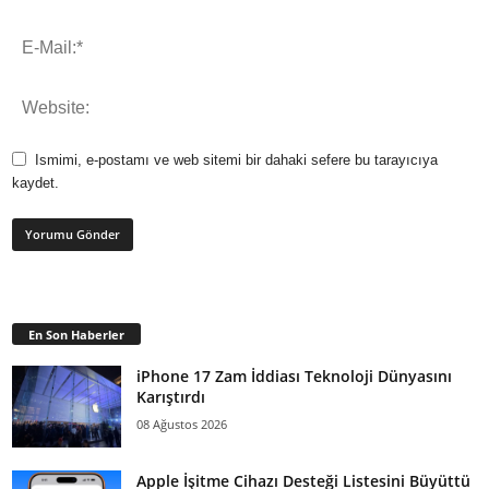
Ismimi, e-postamı ve web sitemi bir dahaki sefere bu tarayıcıya
kaydet.
En Son Haberler
iPhone 17 Zam İddiası Teknoloji Dünyasını
Karıştırdı
08 Ağustos 2026
Apple İşitme Cihazı Desteği Listesini Büyüttü