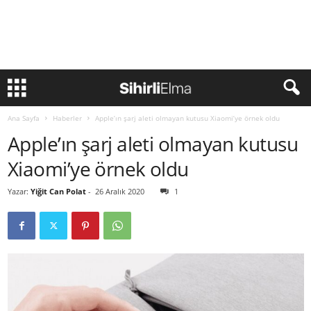
Ana Sayfa
Haberler
Apple’ın şarj aleti olmayan kutusu Xiaomi’ye örnek oldu
Apple’ın şarj aleti olmayan kutusu
Xiaomi’ye örnek oldu
Yazar:
Yiğit Can Polat
-
26 Aralık 2020
1