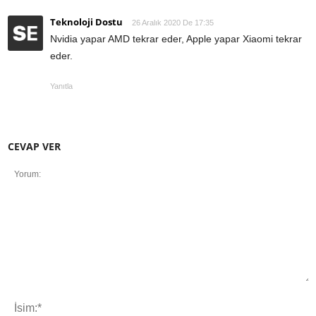
Teknoloji Dostu
26 Aralık 2020 De 17:35
Nvidia yapar AMD tekrar eder, Apple yapar Xiaomi tekrar
eder.
Yanıtla
CEVAP VER