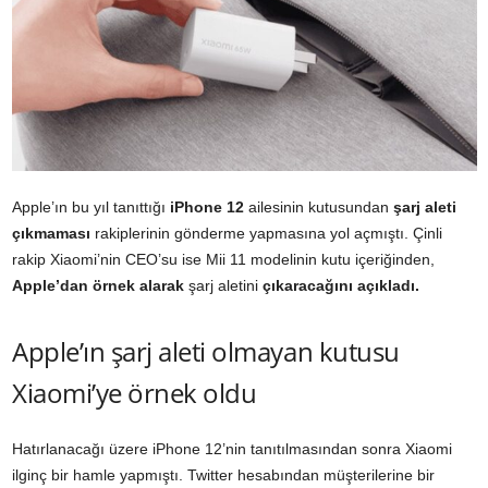
Apple’ın bu yıl tanıttığı
iPhone 12
ailesinin kutusundan
şarj aleti
çıkmaması
rakiplerinin gönderme yapmasına yol açmıştı. Çinli
rakip Xiaomi’nin CEO’su ise Mii 11 modelinin kutu içeriğinden,
Apple’dan örnek alarak
şarj aletini
çıkaracağını açıkladı.
Apple’ın şarj aleti olmayan kutusu
Xiaomi’ye örnek oldu
Hatırlanacağı üzere iPhone 12’nin tanıtılmasından sonra Xiaomi
ilginç bir hamle yapmıştı. Twitter hesabından müşterilerine bir