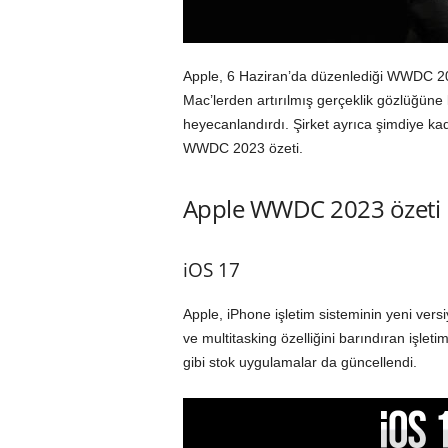
Apple, 6 Haziran’da düzenlediği WWDC 202
Mac’lerden artırılmış gerçeklik gözlüğüne 
heyecanlandırdı. Şirket ayrıca şimdiye kad
WWDC 2023 özeti.
Apple WWDC 2023 özeti
iOS 17
Apple, iPhone işletim sisteminin yeni vers
ve multitasking özelliğini barındıran işle
gibi stok uygulamalar da güncellendi.