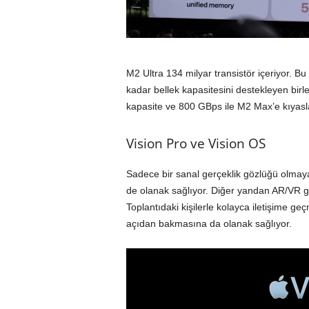
M2 Ultra 134 milyar transistör içeriyor. B
kadar bellek kapasitesini destekleyen birl
kapasite ve 800 GBps ile M2 Max’e kıyasla i
Vision Pro ve Vision OS
Sadece bir sanal gerçeklik gözlüğü olmayan
de olanak sağlıyor. Diğer yandan AR/VR göz
Toplantıdaki kişilerle kolayca iletişime ge
açıdan bakmasına da olanak sağlıyor.