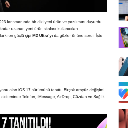
3 lansmanında bir dizi yeni ürün ve yazılımını duyurdu.
kadar uzanan yeni ürün skalası kullanıcıları
arki en güçlü çipi
M2 Ultra’yı
da gözler önüne serdi. İşte
iyonu olan iOS 17 sürümünü tanıttı. Birçok arayüz değişimi
tim sisteminde Telefon, iMessage, AirDrop, Cüzdan ve Sağlık