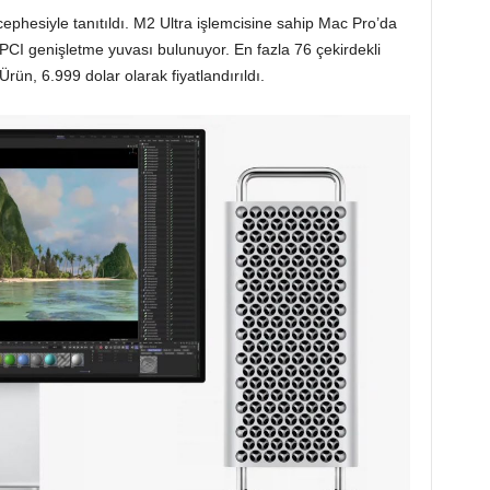
ephesiyle tanıtıldı. M2 Ultra işlemcisine sahip Mac Pro’da
 PCI genişletme yuvası bulunuyor. En fazla 76 çekirdekli
Ürün, 6.999 dolar olarak fiyatlandırıldı.