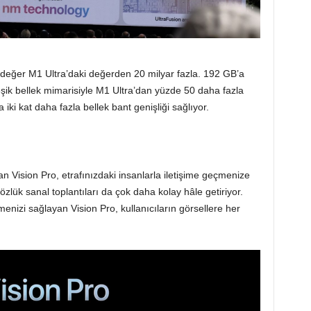
u değer M1 Ultra’daki değerden 20 milyar fazla. 192 GB’a
eşik bellek mimarisiyle M1 Ultra’dan yüzde 50 daha fazla
ki kat daha fazla bellek bant genişliği sağlıyor.
 Vision Pro, etrafınızdaki insanlarla iletişime geçmenize
lük sanal toplantıları da çok daha kolay hâle getiriyor.
çmenizi sağlayan Vision Pro, kullanıcıların görsellere her