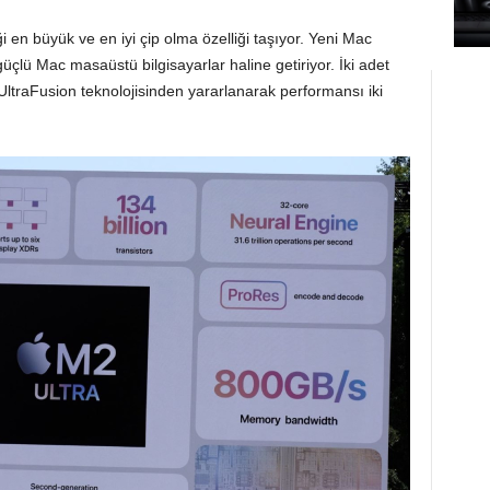
i en büyük ve en iyi çip olma özelliği taşıyor. Yeni Mac
çlü Mac masaüstü bilgisayarlar haline getiriyor. İki adet
UltraFusion teknolojisinden yararlanarak performansı iki