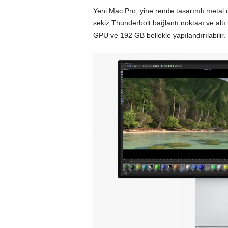
Yeni Mac Pro, yine rende tasarımlı metal c
sekiz Thunderbolt bağlantı noktası ve altı
GPU ve 192 GB bellekle yapılandırılabilir. 