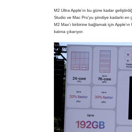
M2 Ultra Apple’ın bu güne kadar geliştirdiğ
Studio ve Mac Pro’yu şimdiye kadarki en gü
M2 Max’ı birbirine bağlamak için Apple’ın 
katına çıkarıyor.