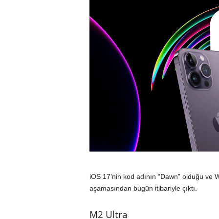
iOS 17’nin kod adının “Dawn” olduğu ve W
aşamasından bugün itibariyle çıktı.
M2 Ultra