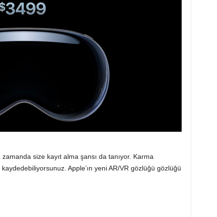
ı zamanda size kayıt alma şansı da tanıyor. Karma
a kaydedebiliyorsunuz. Apple’ın yeni AR/VR gözlüğü gözlüğü