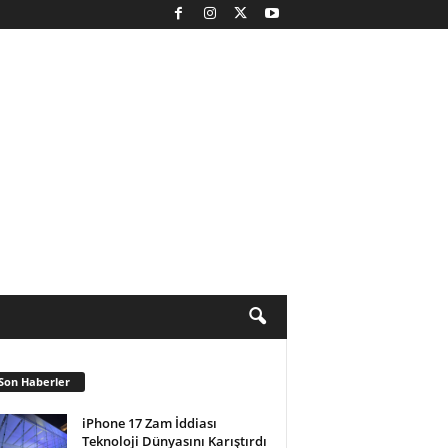
Son Haberler
iPhone 17 Zam İddiası
Teknoloji Dünyasını Karıştırdı