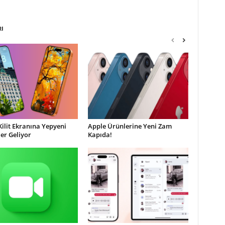
RI
Kilit Ekranına Yepyeni
Apple Ürünlerine Yeni Zam
ler Geliyor
Kapıda!