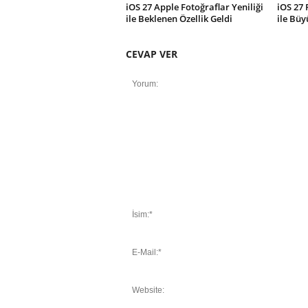
iOS 27 Apple Fotoğraflar Yeniliği
iOS 27
ile Beklenen Özellik Geldi
ile Büy
CEVAP VER