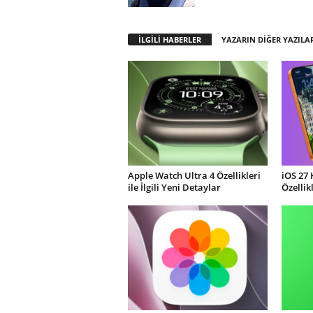
İLGİLİ HABERLER
YAZARIN DİĞER YAZILA
Apple Watch Ultra 4 Özellikleri
iOS 27 
ile İlgili Yeni Detaylar
Özellik