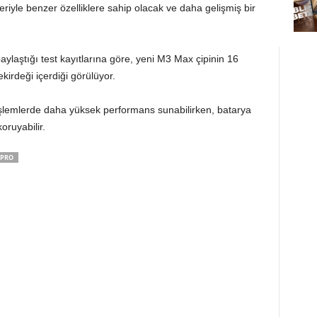
eriyle benzer özelliklere sahip olacak ve daha gelişmiş bir
paylaştığı test kayıtlarına göre, yeni M3 Max çipinin 16
kirdeği içerdiği görülüyor.
şlemlerde daha yüksek performans sunabilirken, batarya
ruyabilir.
 PRO