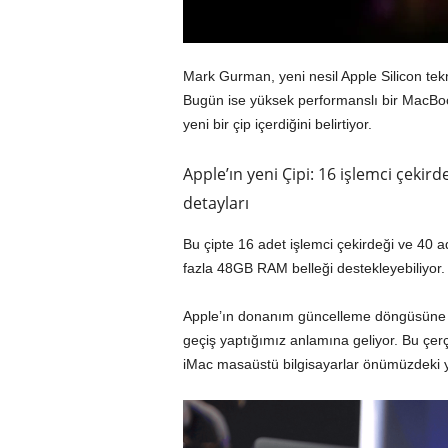
Mark Gurman, yeni nesil Apple Silicon teknol
Bugün ise yüksek performanslı bir MacBoo
yeni bir çip içerdiğini belirtiyor.
Apple’ın yeni Çipi: 16 işlemci çekird
detayları
Bu çipte 16 adet işlemci çekirdeği ve 40 ad
fazla 48GB RAM belleği destekleyebiliyor.
Apple’ın donanım güncelleme döngüsüne d
geçiş yaptığımız anlamına geliyor. Bu çer
iMac masaüstü bilgisayarlar önümüzdeki y