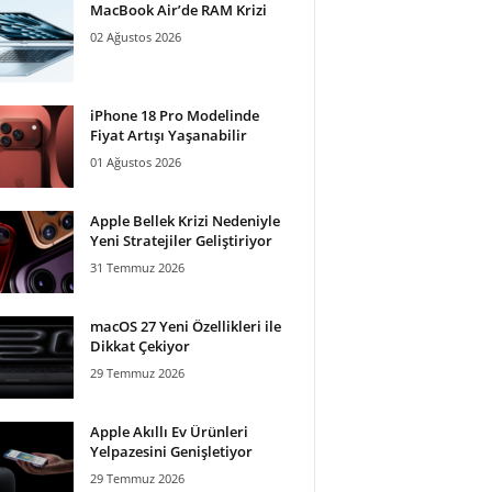
MacBook Air’de RAM Krizi
02 Ağustos 2026
iPhone 18 Pro Modelinde
Fiyat Artışı Yaşanabilir
01 Ağustos 2026
Apple Bellek Krizi Nedeniyle
Yeni Stratejiler Geliştiriyor
31 Temmuz 2026
macOS 27 Yeni Özellikleri ile
Dikkat Çekiyor
29 Temmuz 2026
Apple Akıllı Ev Ürünleri
Yelpazesini Genişletiyor
29 Temmuz 2026