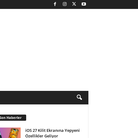
Son Haberler
iOS 27 Kilit Ekranına Yepyeni
Özellikler Geliyor