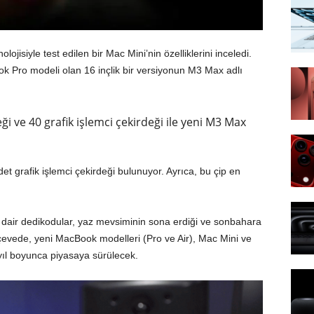
ojisiyle test edilen bir Mac Mini’nin özelliklerini inceledi.
k Pro modeli olan 16 inçlik bir versiyonun M3 Max adlı
eği ve 40 grafik işlemci çekirdeği ile yeni M3 Max
et grafik işlemci çekirdeği bulunuyor. Ayrıca, bu çip en
air dedikodular, yaz mevsiminin sona erdiği ve sonbahara
çevede, yeni MacBook modelleri (Pro ve Air), Mac Mini ve
ıl boyunca piyasaya sürülecek.