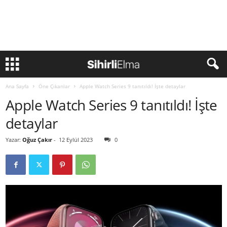
Ana Sayfa
Öne Çıkanlar
Apple Watch Series 9 tanıtıldı! İşte detaylar
Apple Watch Series 9 tanıtıldı! İşte
detaylar
Yazar:
Oğuz Çakır
-
12 Eylül 2023
0