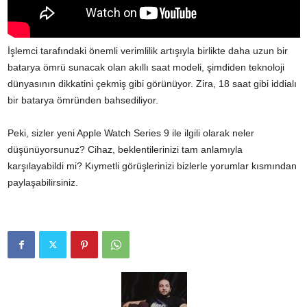
İşlemci tarafındaki önemli verimlilik artışıyla birlikte daha uzun bir
batarya ömrü sunacak olan akıllı saat modeli, şimdiden teknoloji
dünyasının dikkatini çekmiş gibi görünüyor. Zira, 18 saat gibi iddialı
bir batarya ömründen bahsediliyor.
Peki, sizler yeni Apple Watch Series 9 ile ilgili olarak neler
düşünüyorsunuz? Cihaz, beklentilerinizi tam anlamıyla
karşılayabildi mi? Kıymetli görüşlerinizi bizlerle yorumlar kısmından
paylaşabilirsiniz.