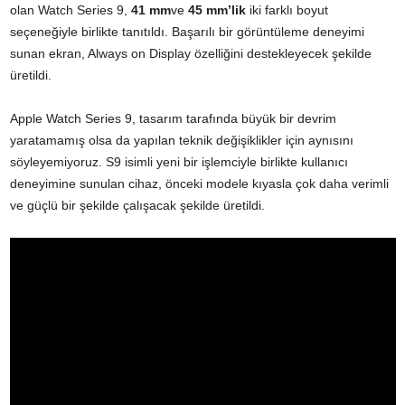
olan Watch Series 9,
41 mm
ve
45 mm’lik
iki farklı boyut
seçeneğiyle birlikte tanıtıldı. Başarılı bir görüntüleme deneyimi
sunan ekran, Always on Display özelliğini destekleyecek şekilde
üretildi.
Apple Watch Series 9, tasarım tarafında büyük bir devrim
yaratamamış olsa da yapılan teknik değişiklikler için aynısını
söyleyemiyoruz. S9 isimli yeni bir işlemciyle birlikte kullanıcı
deneyimine sunulan cihaz, önceki modele kıyasla çok daha verimli
ve güçlü bir şekilde çalışacak şekilde üretildi.