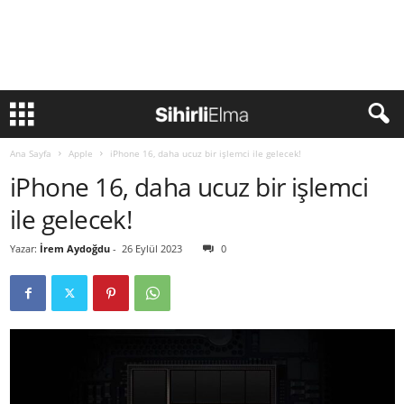
Ana Sayfa
Apple
iPhone 16, daha ucuz bir işlemci ile gelecek!
iPhone 16, daha ucuz bir işlemci
ile gelecek!
Yazar:
İrem Aydoğdu
-
26 Eylül 2023
0