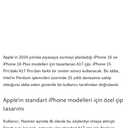
Apple’ın 2024 yılında piyasaya sürmeyi planladığı
iPhone 16
ve
iPhone 16 Plus modelleri için tasarlanan A17 çipi, iPhone 15
Pro’daki A17 Pro’dan farklı bir üretim süreci kullanacak. Bu iddia,
Intel’in Pentium işlemcileri üzerinde 25 yıllık deneyime sahip
olduğunu iddia eden güvenilir bir kullanıcı tarafından doğrulandı.
Apple’ın standart iPhone modelleri için özel çip
tasarımı
Kullanıcı, Haziran ayında ilk olarak bu söylentiyi ortaya atmıştı.