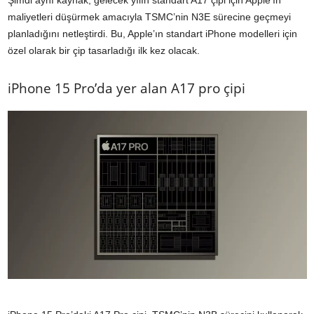
Şimdi aynı kaynak, gelecek yılın standart A17 çipi için Apple’ın
maliyetleri düşürmek amacıyla TSMC’nin N3E sürecine geçmeyi
planladığını netleştirdi. Bu, Apple’ın standart iPhone modelleri için
özel olarak bir çip tasarladığı ilk kez olacak.
iPhone 15 Pro’da yer alan A17 pro çipi