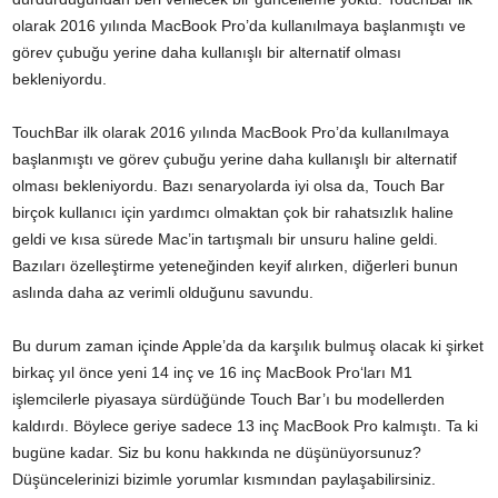
olarak 2016 yılında MacBook Pro’da kullanılmaya başlanmıştı ve
görev çubuğu yerine daha kullanışlı bir alternatif olması
bekleniyordu.
TouchBar ilk olarak 2016 yılında MacBook Pro’da kullanılmaya
başlanmıştı ve görev çubuğu yerine daha kullanışlı bir alternatif
olması bekleniyordu. Bazı senaryolarda iyi olsa da, Touch Bar
birçok kullanıcı için yardımcı olmaktan çok bir rahatsızlık haline
geldi ve kısa sürede Mac’in tartışmalı bir unsuru haline geldi.
Bazıları özelleştirme yeteneğinden keyif alırken, diğerleri bunun
aslında daha az verimli olduğunu savundu.
Bu durum zaman içinde Apple’da da karşılık bulmuş olacak ki şirket
birkaç yıl önce yeni
14 inç ve 16 inç MacBook Pro
‘ları M1
işlemcilerle piyasaya sürdüğünde Touch Bar’ı bu modellerden
kaldırdı. Böylece geriye sadece 13 inç MacBook Pro kalmıştı. Ta ki
bugüne kadar. Siz bu konu hakkında ne düşünüyorsunuz?
Düşüncelerinizi bizimle yorumlar kısmından paylaşabilirsiniz.