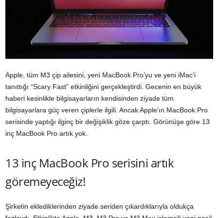
Apple, tüm M3 çip ailesini, yeni MacBook Pro’yu ve yeni iMac’i
tanıttığı “Scary Fast” etkinliğini gerçekleştirdi. Gecenin en büyük
haberi kesinlikle bilgisayarların kendisinden ziyade tüm
bilgisayarlara güç veren çiplerle ilgili. Ancak Apple’ın MacBook Pro
serisinde yaptığı ilginç bir değişiklik göze çarptı. Görünüşe göre 13
inç MacBook Pro artık yok.
13 inç MacBook Pro serisini artık
göremeyeceğiz!
Şirketin eklediklerinden ziyade seriden çıkardıklarıyla oldukça