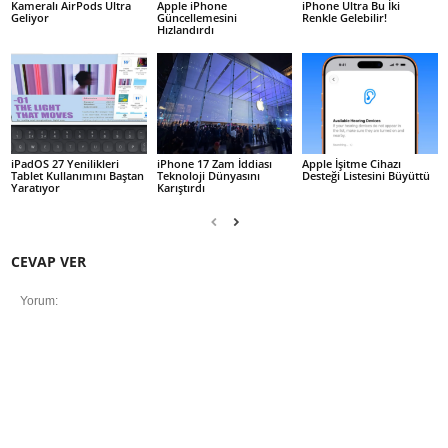
Kameralı AirPods Ultra
Apple iPhone
iPhone Ultra Bu İki
Geliyor
Güncellemesini
Renkle Gelebilir!
Hızlandırdı
iPadOS 27 Yenilikleri
iPhone 17 Zam İddiası
Apple İşitme Cihazı
Tablet Kullanımını Baştan
Teknoloji Dünyasını
Desteği Listesini Büyüttü
Yaratıyor
Karıştırdı
CEVAP VER