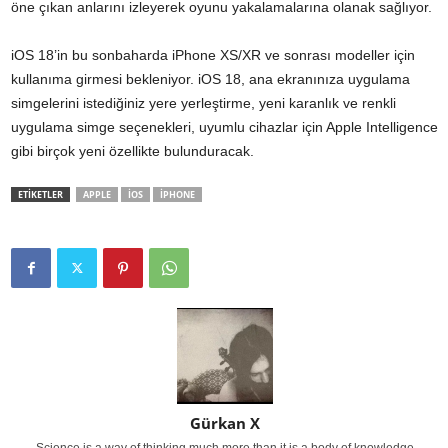
öne çıkan anlarını izleyerek oyunu yakalamalarına olanak sağlıyor.
iOS 18’in bu sonbaharda iPhone XS/XR ve sonrası modeller için
kullanıma girmesi bekleniyor. iOS 18, ana ekranınıza uygulama
simgelerini istediğiniz yere yerleştirme, yeni karanlık ve renkli
uygulama simge seçenekleri, uyumlu cihazlar için Apple Intelligence
gibi birçok yeni özellikte bulunduracak.
ETİKETLER
APPLE
IOS
IPHONE
Gürkan X