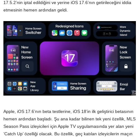
17.5.2’nin iptal edildiğini ve yerine iOS 17.6’nın getirileceğini iddia
etmesinin hemen ardından geldi.
Apple, iOS 17.6’nın beta testlerine, iOS 18’in ilk geliştirici betasının
hemen ardından başladı. Şu ana kadar bilinen tek yeni özellik, MLS
Season Pass izleyicileri için Apple TV uygulamasında yer alan yeni
‘Catch Up’ özelliği olacak. Bu özellik, geç katılan izleyicilerin maçın