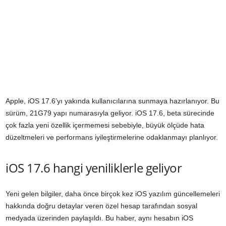
Apple, iOS 17.6’yı yakında kullanıcılarına sunmaya hazırlanıyor. Bu
sürüm, 21G79 yapı numarasıyla geliyor. iOS 17.6, beta sürecinde
çok fazla yeni özellik içermemesi sebebiyle, büyük ölçüde hata
düzeltmeleri ve performans iyileştirmelerine odaklanmayı planlıyor.
iOS 17.6 hangi yeniliklerle geliyor
Yeni gelen bilgiler, daha önce birçok kez iOS yazılım güncellemeleri
hakkında doğru detaylar veren özel hesap tarafından sosyal
medyada üzerinden paylaşıldı. Bu haber, aynı hesabın iOS