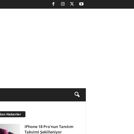
Son Haberler
iPhone 18 Pro’nun Tanıtım
Takvimi Şekilleniyor