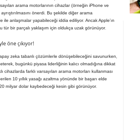
sayılan arama motorlarının cihazlar (örneğin iPhone ve
 ayrıştırılmasını önerdi. Bu şekilde diğer arama
le ile anlaşmalar yapabileceği iddia ediliyor. Ancak Apple’ın
bu tür bir parçalı yaklaşım için oldukça uzak görünüyor.
yle öne çıkıyor!
apay zeka tabanlı çözümlerle dönüşebileceğini savunurken,
terek, bugünkü piyasa liderliğinin kalıcı olmadığına dikkat
klı cihazlarda farklı varsayılan arama motorları kullanması
ilen 10 yıllık yasağı azaltma yönünde bir başarı elde
k 20 milyar dolar kaybedeceği kesin gibi görünüyor.