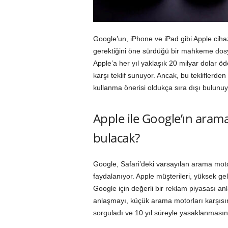
Google’un, iPhone ve iPad gibi Apple cihaz
gerektiğini öne sürdüğü bir mahkeme dosyası
Apple’a her yıl yaklaşık 20 milyar dolar ö
karşı teklif sunuyor. Ancak, bu tekliflerden
kullanma önerisi oldukça sıra dışı bulunuy
Apple ile Google’ın ara
bulacak?
Google, Safari’deki varsayılan arama mot
faydalanıyor. Apple müşterileri, yüksek gel
Google için değerli bir reklam piyasası a
anlaşmayı, küçük arama motorları karşısı
sorguladı ve 10 yıl süreyle yasaklanmasın