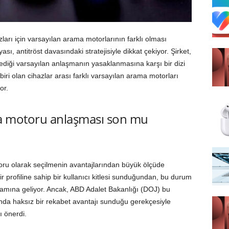
ları için varsayılan arama motorlarının farklı olması
, antitröst davasındaki stratejisiyle dikkat çekiyor. Şirket,
dediği varsayılan anlaşmanın yasaklanmasına karşı bir dizi
 biri olan cihazlar arası farklı varsayılan arama motorları
or.
ma motoru anlaşması son mu
oru olarak seçilmenin avantajlarından büyük ölçüde
ir profiline sahip bir kullanıcı kitlesi sunduğundan, bu durum
nlamına geliyor. Ancak, ABD Adalet Bakanlığı (DOJ) bu
nda haksız bir rekabet avantajı sunduğu gerekçesiyle
ı önerdi.