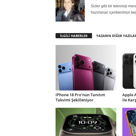
Sizler gibi bir teknoloji m
hazırlanan içeriklerimizi be
İLGİLİ HABERLER
YAZARIN DİĞER YAZILA
iPhone 18 Pro’nun Tanıtım
Apple 
Takvimi Şekilleniyor
ile Kar