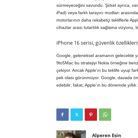
sürmeyeceğini savundu. Şirket ayrıca, var
iPad) veya farklı tarayıcı modları arasında
motorlarının daha rekabetçi tekliflerle App
cihazlar arası tutarlılık sağlama vizyonu, 
iPhone 16 serisi, güvenlik özellikleri
Google, geleneksel aramanın gelecekte y
9to5Mac bu stratejiyi Nokia örneğine benze
çekiyor. Ancak Apple’ın bu teklife uyup far
pek olası görünmüyor. Google, davada öner
edebilir; fakat, Apple’ın bu dönemde yıllı
Alperen Esin