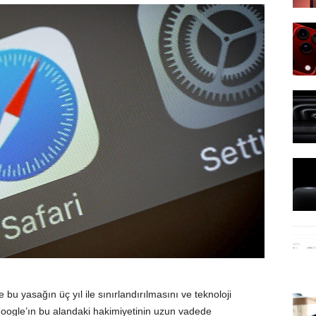
u yasağın üç yıl ile sınırlandırılmasını ve teknoloji
Google’ın bu alandaki hakimiyetinin uzun vadede