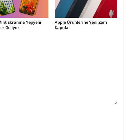
Kilit Ekranına Yepyeni
Apple Ürünlerine Yeni Zam
ler Geliyor
Kapıda!