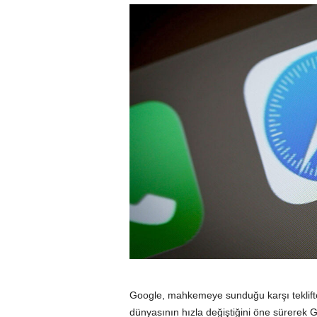
Google, mahkemeye sunduğu karşı teklifte b
dünyasının hızla değiştiğini öne sürerek 