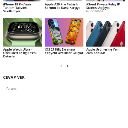
iPhone 18 Pro’nun
Apple A20 Pro Tedarik
iCloud Private Relay IP
Tanıtım Takvimi
Sorunu ile Karşı Karşıya
Sızıntısı Açığıyla
Şekilleniyor
Gündemde
Apple Watch Ultra 4
iOS 27 Kilit Ekranına
Apple Ürünlerine Yeni
Özellikleri ile İlgili Yeni
Yepyeni Özellikler Geliyor
Zam Kapıda!
Detaylar
CEVAP VER