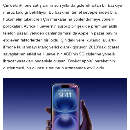
Çin’deki iPhone satışlarının son yıllarda giderek artan bir baskıya
maruz kaldığı belirtiliyor. Bu baskının temel sebeplerinden biri,
hükümetin tüketicileri Çin markalarına yönlendirmeye yönelik
politikaları. Ayrıca Huawei’nin sürpriz bir şekilde premium akıllı
telefon pazarı yeniden canlandırması da Apple’ın pazar payını
etkileyen faktörlerden biri oldu. Çin’deki yerel kullanıcılar, artık
iPhone kullanmayı utanç verici olarak görüyor. 2019’daki ticaret
savaşlarının etkisi ve Huawei’nin ABD’nin 5G çiplerine yönelik
ihracat yasakları nedeniyle oluşan “Boykot Apple” hareketinin
güçlenmesi, bu olumsuz tutumun artmasında etkili oldu.