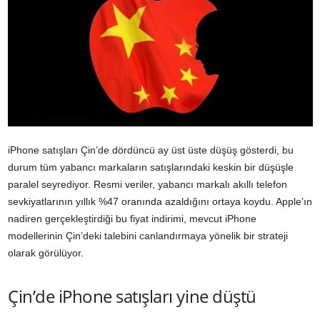
iPhone satışları Çin’de dördüncü ay üst üste düşüş gösterdi, bu
durum tüm yabancı markaların satışlarındaki keskin bir düşüşle
paralel seyrediyor. Resmi veriler, yabancı markalı akıllı telefon
sevkiyatlarının yıllık %47 oranında azaldığını ortaya koydu. Apple’ın
nadiren gerçekleştirdiği bu fiyat indirimi, mevcut iPhone
modellerinin Çin’deki talebini canlandırmaya yönelik bir strateji
olarak görülüyor.
Çin’de iPhone satışları yine düştü