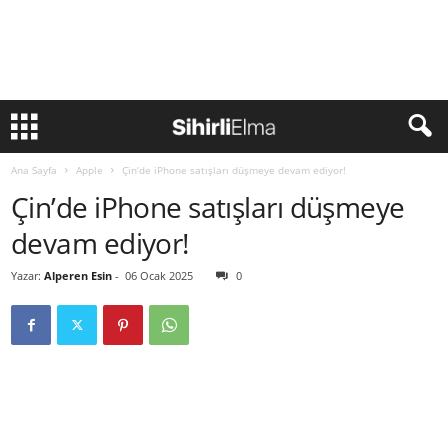
Ana Sayfa
Apple
Çin’de iPhone satışları düşmeye devam ediyor!
Çin’de iPhone satışları düşmeye
devam ediyor!
Yazar:
Alperen Esin
-
06 Ocak 2025
0