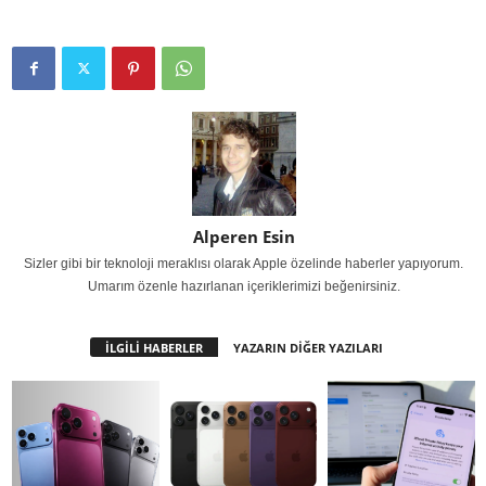
Alperen Esin
Sizler gibi bir teknoloji meraklısı olarak Apple özelinde haberler yapıyorum.
Umarım özenle hazırlanan içeriklerimizi beğenirsiniz.
İLGİLİ HABERLER
YAZARIN DİĞER YAZILARI