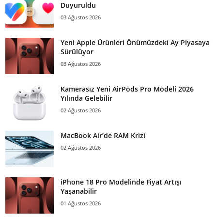
Duyuruldu
03 Ağustos 2026
Yeni Apple Ürünleri Önümüzdeki Ay Piyasaya
Sürülüyor
03 Ağustos 2026
Kamerasız Yeni AirPods Pro Modeli 2026
Yılında Gelebilir
02 Ağustos 2026
MacBook Air’de RAM Krizi
02 Ağustos 2026
iPhone 18 Pro Modelinde Fiyat Artışı
Yaşanabilir
01 Ağustos 2026