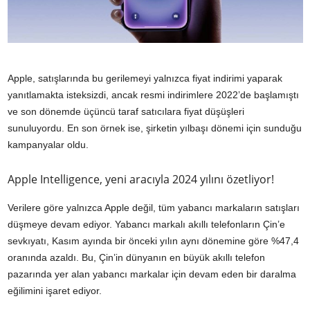
Apple, satışlarında bu gerilemeyi yalnızca fiyat indirimi yaparak
yanıtlamakta isteksizdi, ancak resmi indirimlere 2022’de başlamıştı
ve son dönemde üçüncü taraf satıcılara fiyat düşüşleri
sunuluyordu. En son örnek ise, şirketin yılbaşı dönemi için sunduğu
kampanyalar oldu.
Apple Intelligence, yeni aracıyla 2024 yılını özetliyor!
Verilere göre yalnızca Apple değil, tüm yabancı markaların satışları
düşmeye devam ediyor. Yabancı markalı akıllı telefonların Çin’e
sevkıyatı, Kasım ayında bir önceki yılın aynı dönemine göre %47,4
oranında azaldı. Bu, Çin’in dünyanın en büyük akıllı telefon
pazarında yer alan yabancı markalar için devam eden bir daralma
eğilimini işaret ediyor.