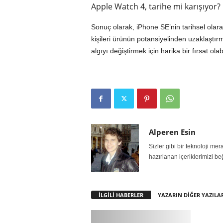
Apple Watch 4, tarihe mi karışıyor?
Sonuç olarak, iPhone SE’nin tarihsel olara
kişileri ürünün potansiyelinden uzaklaştırmı
algıyı değiştirmek için harika bir fırsat ol
Alperen Esin
Sizler gibi bir teknoloji m
hazırlanan içeriklerimizi be
İLGİLİ HABERLER
YAZARIN DİĞER YAZILA