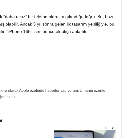
k “daha ucuz” bir telefon olarak algılandığı doğru. Bu, bazı
ş olabilir. Ancak 5 yıl sonra gelen ilk tasarım yeniliğiyle, bu
abilir. “iPhone 16E” ismi bence oldukça anlamlı.
eraklısı olarak Apple özelinde haberler yapıyorum. Umarım özenle
ğenirsiniz.
RI