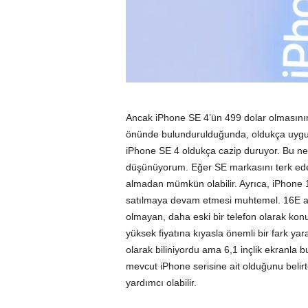
Ancak iPhone SE 4’ün 499 dolar olmasının,
önünde bulundurulduğunda, oldukça uygun bi
iPhone SE 4 oldukça cazip duruyor. Bu ned
düşünüyorum. Eğer SE markasını terk eder
almadan mümkün olabilir. Ayrıca, iPhone 
satılmaya devam etmesi muhtemel. 16E adı
olmayan, daha eski bir telefon olarak konu
yüksek fiyatına kıyasla önemli bir fark ya
olarak biliniyordu ama 6,1 inçlik ekranla 
mevcut iPhone serisine ait olduğunu belirte
yardımcı olabilir.