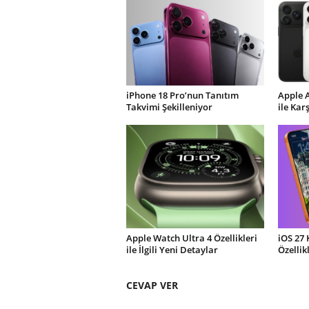
iPhone 18 Pro’nun Tanıtım
Apple 
Takvimi Şekilleniyor
ile Kar
Apple Watch Ultra 4 Özellikleri
iOS 27 
ile İlgili Yeni Detaylar
Özellik
CEVAP VER