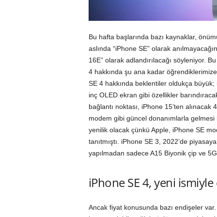
Bu hafta başlarında bazı kaynaklar, önüm
aslında “iPhone SE” olarak anılmayacağın
16E” olarak adlandırılacağı söyleniyor. Bu 
4 hakkında şu ana kadar öğrendiklerimize 
SE 4 hakkında beklentiler oldukça büyük; 
inç OLED ekran gibi özellikler barındıracak
bağlantı noktası, iPhone 15’ten alınacak 
modem gibi güncel donanımlarla gelmesi b
yenilik olacak çünkü Apple, iPhone SE mode
tanıtmıştı. iPhone SE 3, 2022’de piyasaya
yapılmadan sadece A15 Biyonik çip ve 5G
iPhone SE 4, yeni ismiyle
Ancak fiyat konusunda bazı endişeler var. B