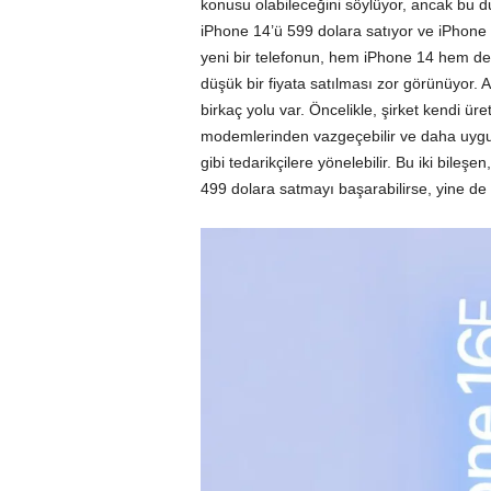
konusu olabileceğini söylüyor, ancak bu 
iPhone 14’ü 599 dolara satıyor ve iPhone 1
yeni bir telefonun, hem iPhone 14 hem de 
düşük bir fiyata satılması zor görünüyor. 
birkaç yolu var. Öncelikle, şirket kendi 
modemlerinden vazgeçebilir ve daha uygu
gibi tedarikçilere yönelebilir. Bu iki bile
499 dolara satmayı başarabilirse, yine de k