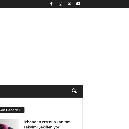
Son Haberler
iPhone 18 Pro’nun Tanıtım
Takvimi Şekilleniyor