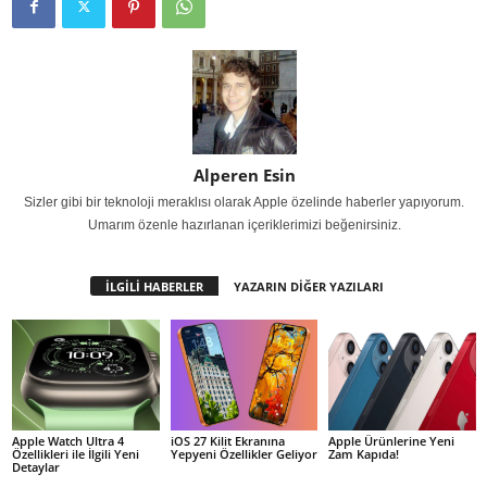
Alperen Esin
Sizler gibi bir teknoloji meraklısı olarak Apple özelinde haberler yapıyorum.
Umarım özenle hazırlanan içeriklerimizi beğenirsiniz.
İLGİLİ HABERLER
YAZARIN DİĞER YAZILARI
Apple Watch Ultra 4
iOS 27 Kilit Ekranına
Apple Ürünlerine Yeni
Özellikleri ile İlgili Yeni
Yepyeni Özellikler Geliyor
Zam Kapıda!
Detaylar