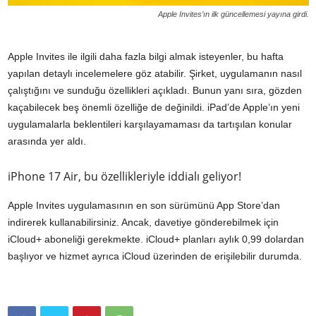
Apple Invites’ın ilk güncellemesi yayına girdi.
Apple Invites ile ilgili daha fazla bilgi almak isteyenler, bu hafta
yapılan detaylı incelemelere göz atabilir. Şirket, uygulamanın nasıl
çalıştığını ve sunduğu özellikleri açıkladı. Bunun yanı sıra, gözden
kaçabilecek beş önemli özelliğe de değinildi. iPad’de Apple’ın yeni
uygulamalarla beklentileri karşılayamaması da tartışılan konular
arasında yer aldı.
iPhone 17 Air, bu özellikleriyle iddialı geliyor!
Apple Invites uygulamasının en son sürümünü App Store’dan
indirerek kullanabilirsiniz. Ancak, davetiye gönderebilmek için
iCloud+ aboneliği gerekmekte. iCloud+ planları aylık 0,99 dolardan
başlıyor ve hizmet ayrıca iCloud üzerinden de erişilebilir durumda.