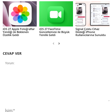
iOS 27 Apple Fotoğraflar
iOS 27 FaceTime
Signal Çoklu Cihaz
Yeniliği ile Beklenen
Güncellemesi ile Büyük
Desteği iPhone
Özellik Geldi
Yenilik Geldi
Kullanıcılarına Sunuldu
CEVAP VER