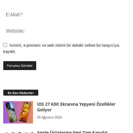
Ismimi, e-postamı ve web sitemi bir dahaki sefere bu tarayıcıya
kaydet.
En Son Haberler
iOS 27 Kilit Ekranına Yepyeni Özellikler
Geliyor
05 Ağustos 2026
Apple Ürünlerine Yeni Zam Kapıda!