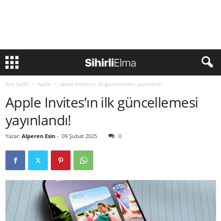
Ana Sayfa
Apple
Apple Invites’ın ilk güncellemesi yayınlandı!
Apple Invites’ın ilk güncellemesi
yayınlandı!
Yazar:
Alperen Esin
-
09 Şubat 2025
0