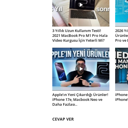
3 Yıllık Uzun Kullanım Testi!
2026 Yı
2021 MacBook Pro M1 Pro Hala
Ürünler
Video Kurgusu İçin Yeterli Mi?
Pro ve 
Apple’ın Yeni Çıkardığı Ürünler!
iPhone 
iPhone 17e, Macbook Neo ve
iPhone
Daha Fazlası..
CEVAP VER