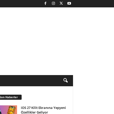
Son Haberler
iOS 27 Kilit Ekranına Yepyeni
Özellikler Geliyor