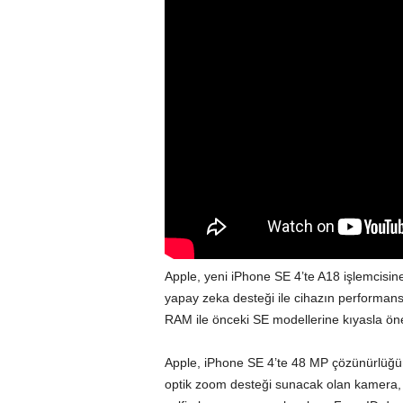
Apple, yeni iPhone SE 4’te A18 işlemcisine
yapay zeka desteği ile cihazın performans
RAM ile önceki SE modellerine kıyasla ön
Apple, iPhone SE 4’te 48 MP çözünürlüğü
optik zoom desteği sunacak olan kamera, g