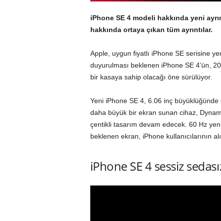
iPhone SE 4 modeli hakkında yeni ayrınt
hakkında ortaya çıkan tüm ayrıntılar.
Apple, uygun fiyatlı iPhone SE serisine ye
duyurulması beklenen iPhone SE 4’ün, 2024
bir kasaya sahip olacağı öne sürülüyor.
Yeni iPhone SE 4, 6.06 inç büyüklüğünde
daha büyük bir ekran sunan cihaz, Dynami
çentikli tasarım devam edecek. 60 Hz yen
beklenen ekran, iPhone kullanıcılarının a
iPhone SE 4 sessiz sedasız 