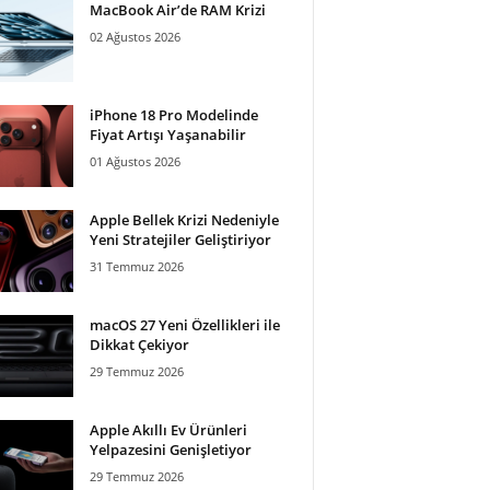
MacBook Air’de RAM Krizi
02 Ağustos 2026
iPhone 18 Pro Modelinde
Fiyat Artışı Yaşanabilir
01 Ağustos 2026
Apple Bellek Krizi Nedeniyle
Yeni Stratejiler Geliştiriyor
31 Temmuz 2026
macOS 27 Yeni Özellikleri ile
Dikkat Çekiyor
29 Temmuz 2026
Apple Akıllı Ev Ürünleri
Yelpazesini Genişletiyor
29 Temmuz 2026