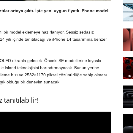
ılar ortaya çıktı. İşte yeni uygun fiyatlı iPhone modeli
ni bir model eklemeye hazırlanıyor. Sessiz sedasız
 yılı içinde tanıtılacağı ve iPhone 14 tasarımına benzer
 OLED ekranla gelecek. Önceki SE modellerine kıyasla
c Island teknolojisini barındırmayacak. Bunun yerine
ileme hızı ve 2532×1170 piksel çözünürlüğe sahip olması
lışık olduğu bir deneyim sunacak.
tanıtılabilir!