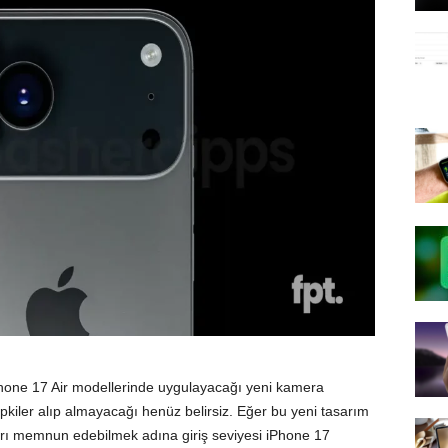
hone 17 Air modellerinde uygulayacağı yeni kamera
pkiler alıp almayacağı henüz belirsiz. Eğer bu yeni tasarım
ıcıları memnun edebilmek adına giriş seviyesi iPhone 17