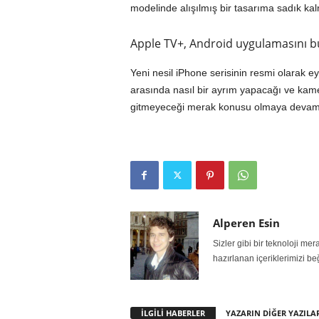
modelinde alışılmış bir tasarıma sadık kalm
Apple TV+, Android uygulamasını bu 
Yeni nesil iPhone serisinin resmi olarak ey
arasında nasıl bir ayrım yapacağı ve kame
gitmeyeceği merak konusu olmaya devam 
Alperen Esin
Sizler gibi bir teknoloji m
hazırlanan içeriklerimizi be
İLGİLİ HABERLER
YAZARIN DİĞER YAZILA