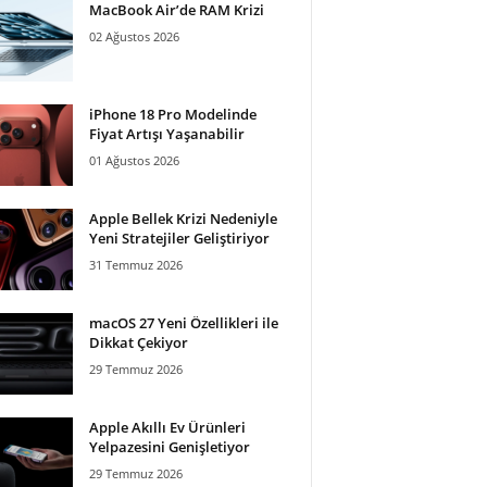
MacBook Air’de RAM Krizi
02 Ağustos 2026
iPhone 18 Pro Modelinde
Fiyat Artışı Yaşanabilir
01 Ağustos 2026
Apple Bellek Krizi Nedeniyle
Yeni Stratejiler Geliştiriyor
31 Temmuz 2026
macOS 27 Yeni Özellikleri ile
Dikkat Çekiyor
29 Temmuz 2026
Apple Akıllı Ev Ürünleri
Yelpazesini Genişletiyor
29 Temmuz 2026