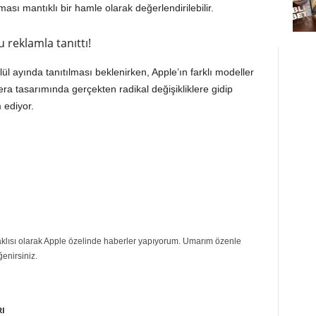
ası mantıklı bir hamle olarak değerlendirilebilir.
reklamla tanıttı!
lül ayında tanıtılması beklenirken, Apple’ın farklı modeller
ra tasarımında gerçekten radikal değişikliklere gidip
ediyor.
eraklısı olarak Apple özelinde haberler yapıyorum. Umarım özenle
ğenirsiniz.
RI