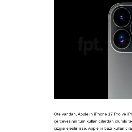
Öte yandan, Apple’ın iPhone 17 Pro ve iP
çerçevesinin tüm kullanıcılardan olumlu te
çizgisi eleştirilirse, Apple’ın bazı kullan