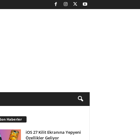
Son Haberler
iOS 27 Kilit Ekranına Yepyeni
Özellikler Geliyor