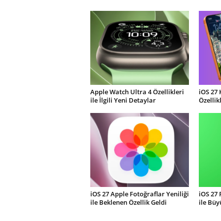
Apple Watch Ultra 4 Özellikleri
iOS 27 
ile İlgili Yeni Detaylar
Özellik
iOS 27 Apple Fotoğraflar Yeniliği
iOS 27
ile Beklenen Özellik Geldi
ile Büy