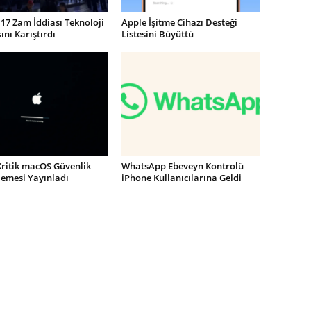
17 Zam İddiası Teknoloji
Apple İşitme Cihazı Desteği
nı Karıştırdı
Listesini Büyüttü
Kritik macOS Güvenlik
WhatsApp Ebeveyn Kontrolü
lemesi Yayınladı
iPhone Kullanıcılarına Geldi