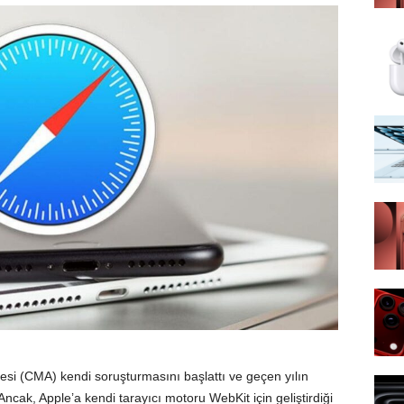
itesi (CMA) kendi soruşturmasını başlattı ve geçen yılın
ncak, Apple’a kendi tarayıcı motoru WebKit için geliştirdiği