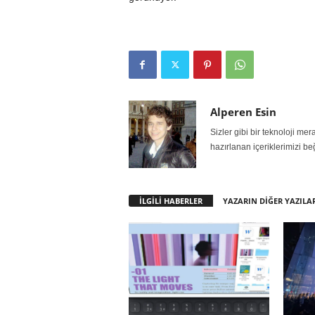
Alperen Esin
Sizler gibi bir teknoloji m
hazırlanan içeriklerimizi be
İLGİLİ HABERLER
YAZARIN DİĞER YAZILA