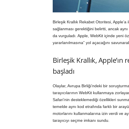
Birleşik Krallık Rekabet Otoritesi, Apple’a
sağlanması gerektiğini belirtti, ancak ayn
da vurguladı. Apple, WebKit içinde yeni öz
yararlanılmasına” yol açacağını savunarak
Birleşik Krallık, Apple’ın
başladı
Olaylar, Avrupa Birliği’ndeki bir soruşturm
tarayıcılarının WebKit kullanmaya zorlayara
Safari’nin desteklemediği özellikleri sunmal
temelde aynı kod etrafında farklı bir aray
motorlarını kullanmalarına izin verdi ve ay
tarayıcıyı seçme imkanı sundu.