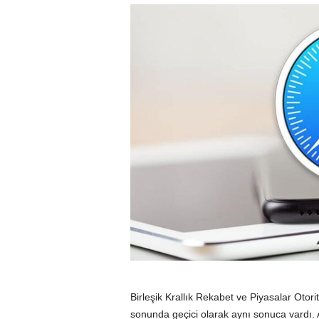
Birleşik Krallık Rekabet ve Piyasalar Otor
sonunda geçici olarak aynı sonuca vardı. A