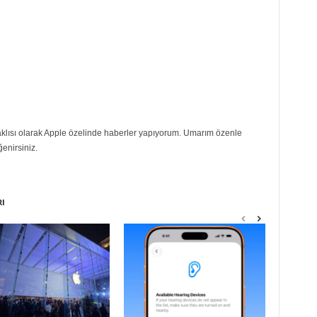
eraklısı olarak Apple özelinde haberler yapıyorum. Umarım özenle
ğenirsiniz.
RI