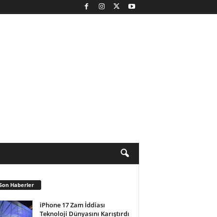
Son Haberler
iPhone 17 Zam İddiası
Teknoloji Dünyasını Karıştırdı