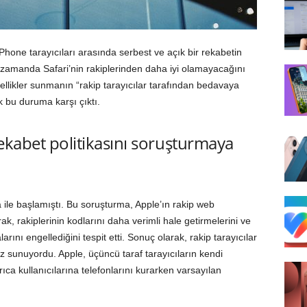
 iPhone tarayıcıları arasında serbest ve açık bir rekabetin
ı zamanda Safari’nin rakiplerinden daha iyi olamayacağını
ellikler sunmanın “rakip tarayıcılar tarafından bedavaya
 bu duruma karşı çıktı.
 rekabet politikasını soruşturmaya
a ile başlamıştı. Bu soruşturma, Apple’ın rakip web
k, rakiplerinin kodlarını daha verimli hale getirmelerini ve
arını engellediğini tespit etti. Sonuç olarak, rakip tarayıcılar
üz sunuyordu. Apple, üçüncü taraf tarayıcıların kendi
rıca kullanıcılarına telefonlarını kurarken varsayılan