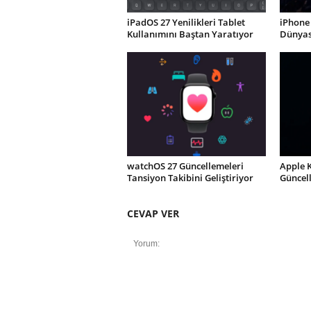
iPadOS 27 Yenilikleri Tablet
iPhone 
Kullanımını Baştan Yaratıyor
Dünyası
watchOS 27 Güncellemeleri
Apple 
Tansiyon Takibini Geliştiriyor
Güncel
CEVAP VER