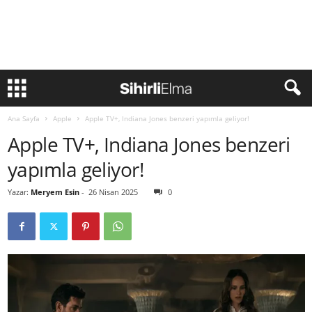
Ana Sayfa
Apple
Apple TV+, Indiana Jones benzeri yapımla geliyor!
Apple TV+, Indiana Jones benzeri
yapımla geliyor!
Yazar:
Meryem Esin
-
26 Nisan 2025
0