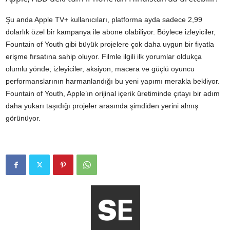
Şu anda Apple TV+ kullanıcıları, platforma ayda sadece 2,99
dolarlık özel bir kampanya ile abone olabiliyor. Böylece izleyiciler,
Fountain of Youth gibi büyük projelere çok daha uygun bir fiyatla
erişme fırsatına sahip oluyor. Filmle ilgili ilk yorumlar oldukça
olumlu yönde; izleyiciler, aksiyon, macera ve güçlü oyuncu
performanslarının harmanlandığı bu yeni yapımı merakla bekliyor.
Fountain of Youth, Apple’ın orijinal içerik üretiminde çıtayı bir adım
daha yukarı taşıdığı projeler arasında şimdiden yerini almış
görünüyor.