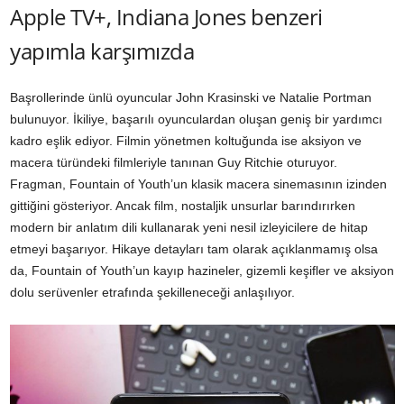
Apple TV+, Indiana Jones benzeri
yapımla karşımızda
Başrollerinde ünlü oyuncular John Krasinski ve Natalie Portman
bulunuyor. İkiliye, başarılı oyunculardan oluşan geniş bir yardımcı
kadro eşlik ediyor. Filmin yönetmen koltuğunda ise aksiyon ve
macera türündeki filmleriyle tanınan Guy Ritchie oturuyor.
Fragman, Fountain of Youth’un klasik macera sinemasının izinden
gittiğini gösteriyor. Ancak film, nostaljik unsurlar barındırırken
modern bir anlatım dili kullanarak yeni nesil izleyicilere de hitap
etmeyi başarıyor. Hikaye detayları tam olarak açıklanmamış olsa
da, Fountain of Youth’un kayıp hazineler, gizemli keşifler ve aksiyon
dolu serüvenler etrafında şekilleneceği anlaşılıyor.