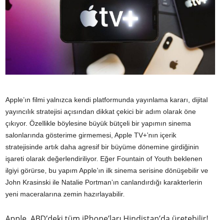
Apple’ın filmi yalnızca kendi platformunda yayınlama kararı, dijital
yayıncılık stratejisi açısından dikkat çekici bir adım olarak öne
çıkıyor. Özellikle böylesine büyük bütçeli bir yapımın sinema
salonlarında gösterime girmemesi, Apple TV+’nın içerik
stratejisinde artık daha agresif bir büyüme dönemine girdiğinin
işareti olarak değerlendiriliyor. Eğer Fountain of Youth beklenen
ilgiyi görürse, bu yapım Apple’ın ilk sinema serisine dönüşebilir ve
John Krasinski ile Natalie Portman’ın canlandırdığı karakterlerin
yeni maceralarına zemin hazırlayabilir.
Apple, ABD’deki tüm iPhone’ları Hindistan’da üretebilir!