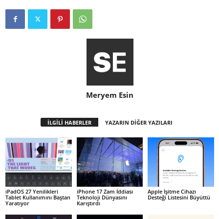
Meryem Esin
İLGİLİ HABERLER
YAZARIN DİĞER YAZILARI
iPadOS 27 Yenilikleri
iPhone 17 Zam İddiası
Apple İşitme Cihazı
Tablet Kullanımını Baştan
Teknoloji Dünyasını
Desteği Listesini Büyüttü
Yaratıyor
Karıştırdı