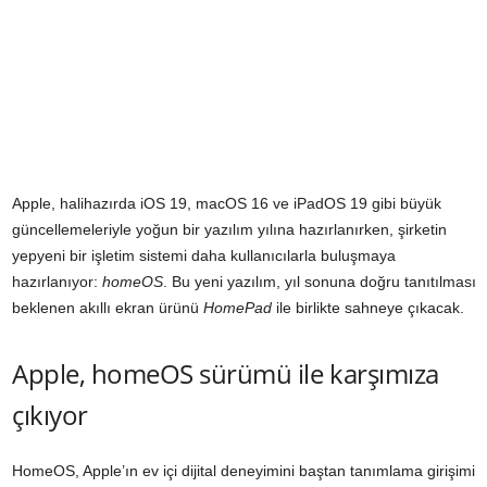
Apple, halihazırda iOS 19, macOS 16 ve iPadOS 19 gibi büyük
güncellemeleriyle yoğun bir yazılım yılına hazırlanırken, şirketin
yepyeni bir işletim sistemi daha kullanıcılarla buluşmaya
hazırlanıyor:
homeOS
. Bu yeni yazılım, yıl sonuna doğru tanıtılması
beklenen akıllı ekran ürünü
HomePad
ile birlikte sahneye çıkacak.
Apple, homeOS sürümü ile karşımıza
çıkıyor
HomeOS, Apple’ın ev içi dijital deneyimini baştan tanımlama girişimi