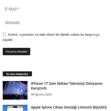
Ismimi, e-postamı ve web sitemi bir dahaki sefere bu tarayıcıya
kaydet.
En Son Haberler
iPhone 17 Zam İddiası Teknoloji Dünyasını
Karıştırdı
08 Ağustos 2026
Apple İşitme Cihazı Desteği Listesini Büyüttü