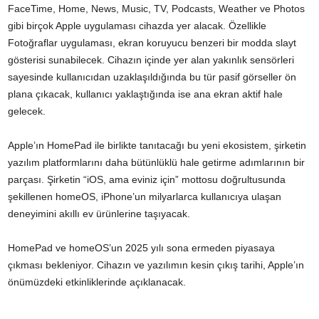
FaceTime, Home, News, Music, TV, Podcasts, Weather ve Photos
gibi birçok Apple uygulaması cihazda yer alacak. Özellikle
Fotoğraflar uygulaması, ekran koruyucu benzeri bir modda slayt
gösterisi sunabilecek. Cihazın içinde yer alan yakınlık sensörleri
sayesinde kullanıcıdan uzaklaşıldığında bu tür pasif görseller ön
plana çıkacak, kullanıcı yaklaştığında ise ana ekran aktif hale
gelecek.
Apple’ın HomePad ile birlikte tanıtacağı bu yeni ekosistem, şirketin
yazılım platformlarını daha bütünlüklü hale getirme adımlarının bir
parçası. Şirketin “iOS, ama eviniz için” mottosu doğrultusunda
şekillenen homeOS, iPhone’un milyarlarca kullanıcıya ulaşan
deneyimini akıllı ev ürünlerine taşıyacak.
HomePad ve homeOS’un 2025 yılı sona ermeden piyasaya
çıkması bekleniyor. Cihazın ve yazılımın kesin çıkış tarihi, Apple’ın
önümüzdeki etkinliklerinde açıklanacak.