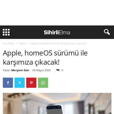
Ana Sayfa
Apple
Apple, homeOS sürümü ile karşımıza çıkacak!
Apple, homeOS sürümü ile
karşımıza çıkacak!
Yazar:
Meryem Esin
-
03 Mayıs 2025
0