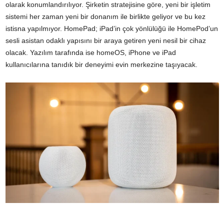
olarak konumlandırılıyor. Şirketin stratejisine göre, yeni bir işletim
sistemi her zaman yeni bir donanım ile birlikte geliyor ve bu kez
istisna yapılmıyor. HomePad; iPad’in çok yönlülüğü ile HomePod’un
sesli asistan odaklı yapısını bir araya getiren yeni nesil bir cihaz
olacak. Yazılım tarafında ise homeOS, iPhone ve iPad
kullanıcılarına tanıdık bir deneyimi evin merkezine taşıyacak.