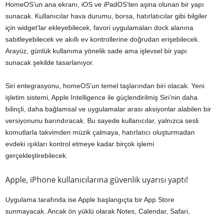
HomeOS’un ana ekranı, iOS ve iPadOS’ten aşina olunan bir yapı
sunacak. Kullanıcılar hava durumu, borsa, hatırlatıcılar gibi bilgiler
için widget’lar ekleyebilecek, favori uygulamaları dock alanına
sabitleyebilecek ve akıllı ev kontrollerine doğrudan erişebilecek.
Arayüz, günlük kullanıma yönelik sade ama işlevsel bir yapı
sunacak şekilde tasarlanıyor.
Siri entegrasyonu, homeOS’un temel taşlarından biri olacak. Yeni
işletim sistemi, Apple Intelligence ile güçlendirilmiş Siri’nin daha
bilinçli, daha bağlamsal ve uygulamalar arası aksiyonlar alabilen bir
versiyonunu barındıracak. Bu sayede kullanıcılar, yalnızca sesli
komutlarla takvimden müzik çalmaya, hatırlatıcı oluşturmadan
evdeki ışıkları kontrol etmeye kadar birçok işlemi
gerçekleştirebilecek.
Apple, iPhone kullanıcılarına güvenlik uyarısı yaptı!
Uygulama tarafında ise Apple başlangıçta bir App Store
sunmayacak. Ancak ön yüklü olarak Notes, Calendar, Safari,