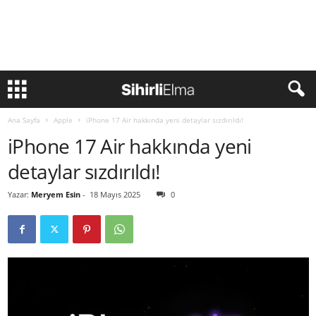
Ana Sayfa
Apple
iPhone 17 Air hakkında yeni detaylar sızdırıldı!
iPhone 17 Air hakkında yeni
detaylar sızdırıldı!
Yazar:
Meryem Esin
-
18 Mayıs 2025
0