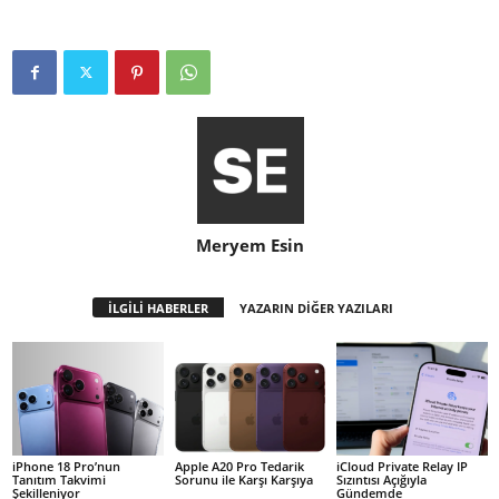
Meryem Esin
İLGİLİ HABERLER
YAZARIN DİĞER YAZILARI
iPhone 18 Pro’nun
Apple A20 Pro Tedarik
iCloud Private Relay IP
Tanıtım Takvimi
Sorunu ile Karşı Karşıya
Sızıntısı Açığıyla
Şekilleniyor
Gündemde