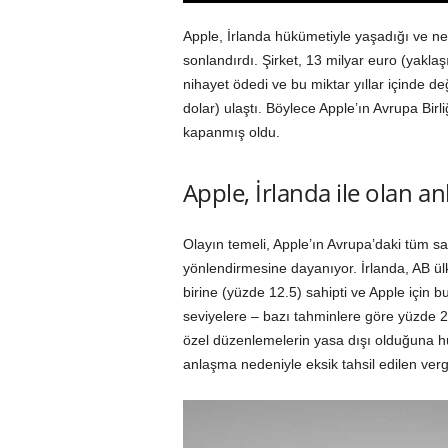
Apple, İrlanda hükümetiyle yaşadığı ve ne
sonlandırdı. Şirket, 13 milyar euro (yakla
nihayet ödedi ve bu miktar yıllar içinde d
dolar) ulaştı. Böylece Apple’ın Avrupa Bir
kapanmış oldu.
Apple, İrlanda ile olan an
Olayın temeli, Apple’ın Avrupa’daki tüm sa
yönlendirmesine dayanıyor. İrlanda, AB ül
birine (yüzde 12.5) sahipti ve Apple için
seviyelere – bazı tahminlere göre yüzde 2’n
özel düzenlemelerin yasa dışı olduğuna 
anlaşma nedeniyle eksik tahsil edilen vergil