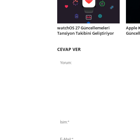
watchOS 27 Güncellemeleri
Apple 
Tansiyon Takibini Geliştiriyor
Güncel
CEVAP VER