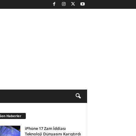
Son Haberler
iPhone 17 Zam İddiası
Teknoloji Dünyasını Karıştırdı