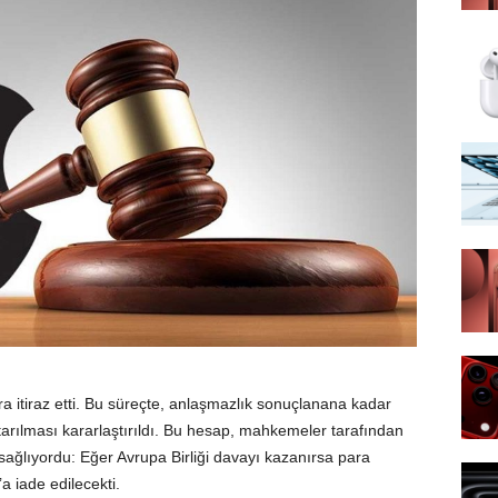
 itiraz etti. Bu süreçte, anlaşmazlık sonuçlanana kadar
rılması kararlaştırıldı. Bu hesap, mahkemeler tarafından
n sağlıyordu: Eğer Avrupa Birliği davayı kazanırsa para
a iade edilecekti.