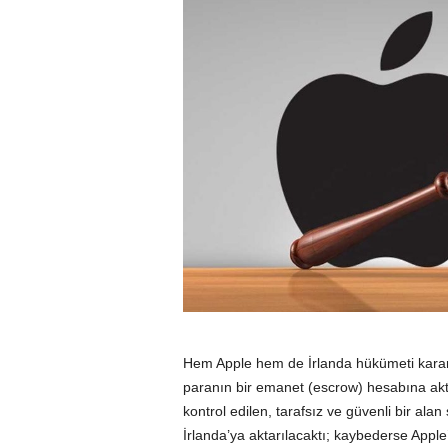
Hem Apple hem de İrlanda hükümeti karara
paranın bir emanet (escrow) hesabına akta
kontrol edilen, tarafsız ve güvenli bir ala
İrlanda’ya aktarılacaktı; kaybederse Apple’