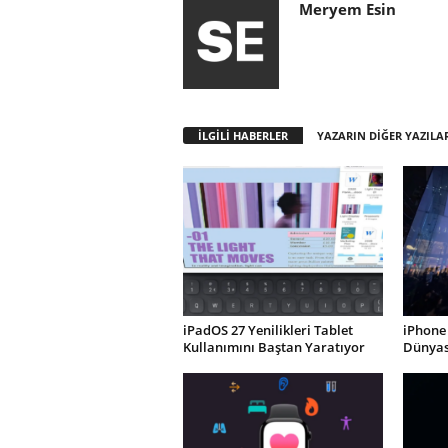
Meryem Esin
İLGİLİ HABERLER
YAZARIN DİĞER YAZILA
iPadOS 27 Yenilikleri Tablet
iPhone 
Kullanımını Baştan Yaratıyor
Dünyası