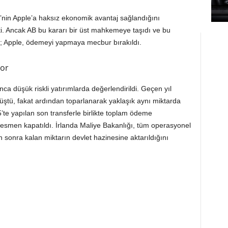
’nin Apple’a haksız ekonomik avantaj sağlandığını
i. Ancak AB bu kararı bir üst mahkemeye taşıdı ve bu
u; Apple, ödemeyi yapmaya mecbur bırakıldı.
yor
a düşük riskli yatırımlarda değerlendirildi. Geçen yıl
üştü, fakat ardından toparlanarak yaklaşık aynı miktarda
’te yapılan son transferle birlikte toplam ödeme
esmen kapatıldı. İrlanda Maliye Bakanlığı, tüm operasyonel
an sonra kalan miktarın devlet hazinesine aktarıldığını