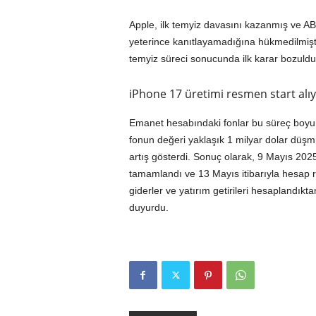
Apple, ilk temyiz davasını kazanmış ve AB
yeterince kanıtlayamadığına hükmedilmişt
temyiz süreci sonucunda ilk karar bozuld
iPhone 17 üretimi resmen start alı
Emanet hesabındaki fonlar bu süreç boyunc
fonun değeri yaklaşık 1 milyar dolar düşm
artış gösterdi. Sonuç olarak, 9 Mayıs 2025
tamamlandı ve 13 Mayıs itibarıyla hesap r
giderler ve yatırım getirileri hesaplandıkt
duyurdu.