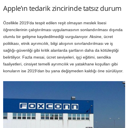
Apple’ın tedarik zincirinde tatsız durum
Özellikle 2019’da tespit edilen reşit olmayan meslek lisesi
öğrencilerinin çalıştırılması uygulamasının sonlandırılması dışında
olumlu bir gelişme kaydedilmediği vurgulanıyor. Aksine, ücret
politikası, etnik ayrımcılık, bilgi akışının sınırlandırılması ve iş
sağlığı-güvenliği gibi kritik alanlarda şartların daha da kötüleştiği
belirtiliyor. Fazla mesai, ücret seviyeleri, işçi eğitimi, sendika
faaliyetleri, cinsiyet temelli ayrımcılık ve yatakhane koşulları gibi
konuların ise 2019’dan bu yana değişmeden kaldığı öne sürülüyor.