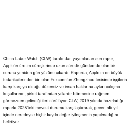
China Labor Watch (CLW) tarafından yayımlanan son rapor,
Apple’ın üretim süreçlerinde uzun süredir gündemde olan bir
sorunu yeniden gün yüzüne çıkardı. Raporda, Apple’ın en büyük
tedarikçilerinden biri olan Foxconn’un Zhengzhou tesisinde işçilerin
karşı karşıya olduğu düzensiz ve insan haklarına aykırı çalışma
koşullarının, şirket tarafından yıllardır bilinmesine rağmen
görmezden gelindiği ileri sürülüyor. CLW, 2019 yılında hazırladığı
raporla 2025’teki mevcut durumu karşılaştırarak, geçen altı yıl
içinde neredeyse hiçbir kayda değer iyileşmenin yapılmadığını
belirtiyor.