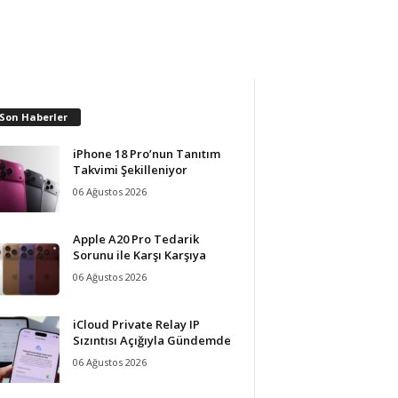
 Son Haberler
iPhone 18 Pro’nun Tanıtım
Takvimi Şekilleniyor
06 Ağustos 2026
Apple A20 Pro Tedarik
Sorunu ile Karşı Karşıya
06 Ağustos 2026
iCloud Private Relay IP
Sızıntısı Açığıyla Gündemde
06 Ağustos 2026