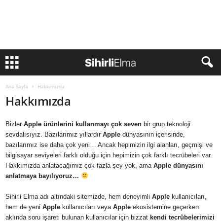
Ana Sayfa
Hakkımızda
Hakkımızda
Bizler
Apple ürünlerini kullanmayı çok seven
bir grup teknoloji
sevdalısıyız. Bazılarımız yıllardır
Apple
dünyasının içerisinde,
bazılarımız ise daha çok yeni… Ancak hepimizin ilgi alanları, geçmişi ve
bilgisayar seviyeleri farklı olduğu için hepimizin çok farklı tecrübeleri var.
Hakkımızda anlatacağımız çok fazla şey yok, ama
Apple dünyasını
anlatmaya bayılıyoruz…
Sihirli Elma adı altındaki sitemizde, hem deneyimli
Apple
kullanıcıları,
hem de yeni
Apple
kullanıcıları veya
Apple
ekosistemine geçerken
aklında soru işareti bulunan kullanıcılar için bizzat
kendi tecrübelerimizi