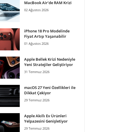
MacBook Air’de RAM Krizi
02 Ağustos 2026
iPhone 18 Pro Modelinde
Fiyat Artışı Yaşanabilir
01 Ağustos 2026
Apple Bellek Krizi Nedeniyle
Yeni Stratejiler Geliştiriyor
31 Temmuz 2026
macOS 27 Yeni Özellikleri ile
Dikkat Çekiyor
29 Temmuz 2026
Apple Akıllı Ev Ürünleri
Yelpazesini Genişletiyor
29 Temmuz 2026