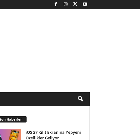
Son Haberler
iOS 27 Kilit Ekranına Yepyeni
Özellikler Geliyor