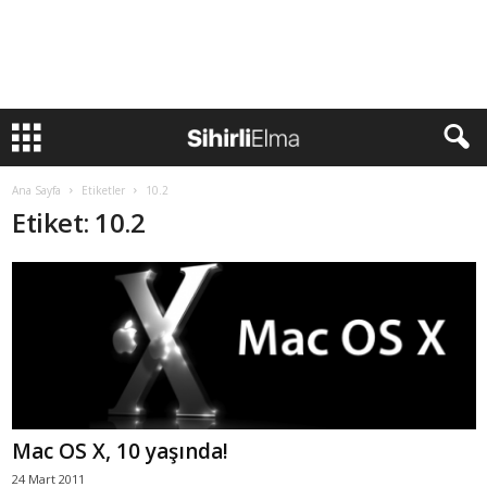
Ana Sayfa
Etiketler
10.2
Etiket: 10.2
Mac OS X, 10 yaşında!
24 Mart 2011