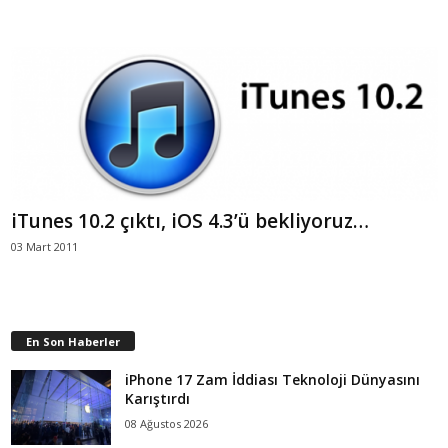
iTunes 10.2 çıktı, iOS 4.3’ü bekliyoruz…
03 Mart 2011
En Son Haberler
iPhone 17 Zam İddiası Teknoloji Dünyasını
Karıştırdı
08 Ağustos 2026