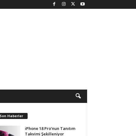
 Son Haberler
iPhone 18 Pro’nun Tanıtım
Takvimi Şekilleniyor