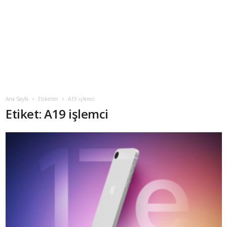
Ana Sayfa
Etiketler
A19 işlemci
Etiket: A19 işlemci