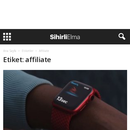
Ana Sayfa
Etiketler
Affiliate
Etiket: affiliate