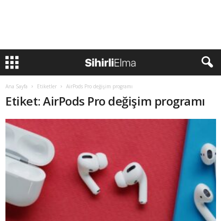
Ana Sayfa
Etiketler
AirPods Pro değişim programı
Etiket: AirPods Pro değişim programı