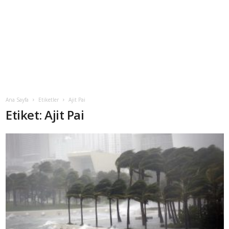
Ana Sayfa
Etiketler
Ajit Pai
Etiket: Ajit Pai