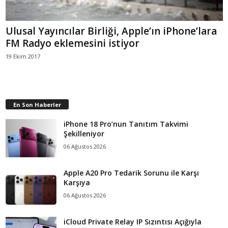
Ulusal Yayıncılar Birliği, Apple’ın iPhone’lara
FM Radyo eklemesini istiyor
19 Ekim 2017
En Son Haberler
iPhone 18 Pro’nun Tanıtım Takvimi
Şekilleniyor
06 Ağustos 2026
Apple A20 Pro Tedarik Sorunu ile Karşı
Karşıya
06 Ağustos 2026
iCloud Private Relay IP Sızıntısı Açığıyla