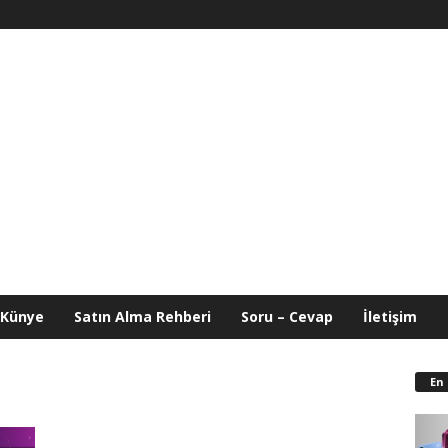
Künye
Satın Alma Rehberi
Soru – Cevap
İletişim
En