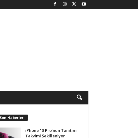
 Son Haberler
iPhone 18 Pro’nun Tanıtım
Takvimi Şekilleniyor