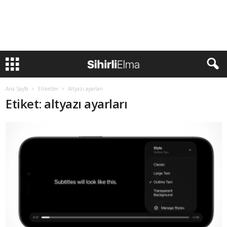
Ana Sayfa
Etiketler
Altyazı ayarları
Etiket: altyazı ayarları