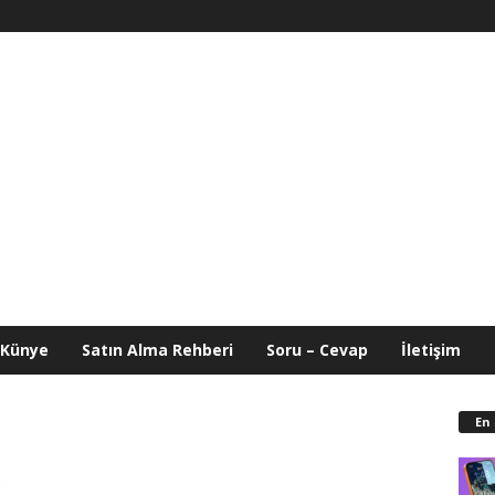
Künye
Satın Alma Rehberi
Soru – Cevap
İletişim
En