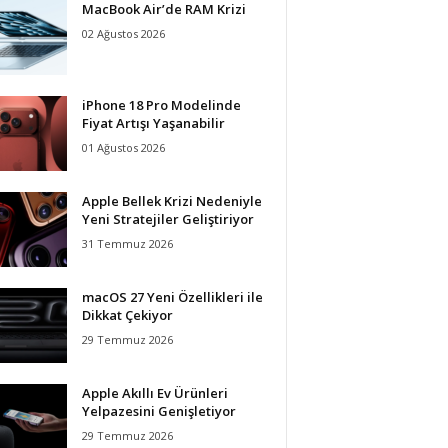
MacBook Air’de RAM Krizi
02 Ağustos 2026
iPhone 18 Pro Modelinde
Fiyat Artışı Yaşanabilir
01 Ağustos 2026
Apple Bellek Krizi Nedeniyle
Yeni Stratejiler Geliştiriyor
31 Temmuz 2026
macOS 27 Yeni Özellikleri ile
Dikkat Çekiyor
29 Temmuz 2026
Apple Akıllı Ev Ürünleri
Yelpazesini Genişletiyor
29 Temmuz 2026