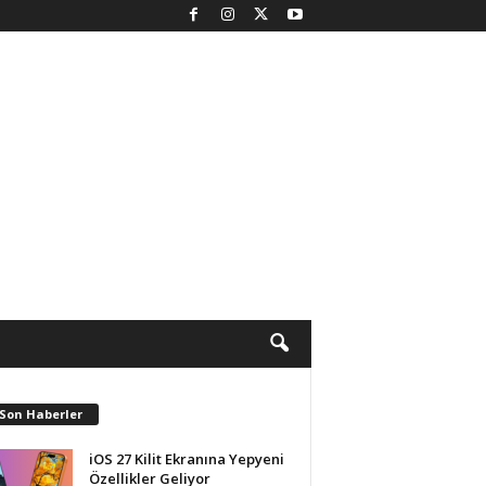
 Son Haberler
iOS 27 Kilit Ekranına Yepyeni
Özellikler Geliyor