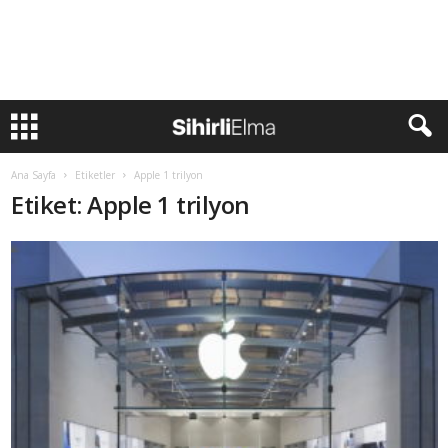
Ana Sayfa
Etiketler
Apple 1 trilyon
Etiket: Apple 1 trilyon