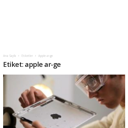
Ana Sayfa
Etiketler
Apple ar-ge
Etiket: apple ar-ge