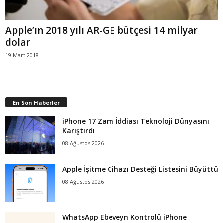
Apple’ın 2018 yılı AR-GE bütçesi 14 milyar
dolar
19 Mart 2018
En Son Haberler
iPhone 17 Zam İddiası Teknoloji Dünyasını
Karıştırdı
08 Ağustos 2026
Apple İşitme Cihazı Desteği Listesini Büyüttü
08 Ağustos 2026
WhatsApp Ebeveyn Kontrolü iPhone