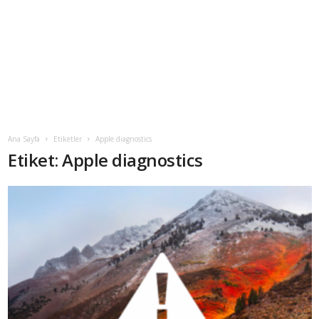
Ana Sayfa
Etiketler
Apple diagnostics
Etiket: Apple diagnostics