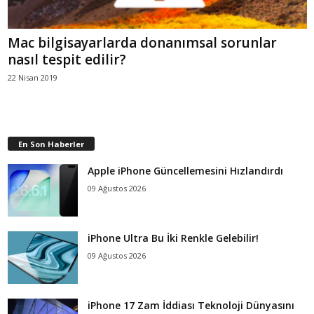
Mac bilgisayarlarda donanımsal sorunlar
nasıl tespit edilir?
22 Nisan 2019
En Son Haberler
Apple iPhone Güncellemesini Hızlandırdı
09 Ağustos 2026
iPhone Ultra Bu İki Renkle Gelebilir!
09 Ağustos 2026
iPhone 17 Zam İddiası Teknoloji Dünyasını